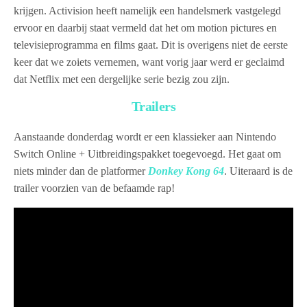
krijgen. Activision heeft namelijk een handelsmerk vastgelegd
ervoor en daarbij staat vermeld dat het om motion pictures en
televisieprogramma en films gaat. Dit is overigens niet de eerste
keer dat we zoiets vernemen, want vorig jaar werd er geclaimd
dat Netflix met een dergelijke serie bezig zou zijn.
Trailers
Aanstaande donderdag wordt er een klassieker aan Nintendo
Switch Online + Uitbreidingspakket toegevoegd. Het gaat om
niets minder dan de platformer
Donkey Kong 64
. Uiteraard is de
trailer voorzien van de befaamde rap!