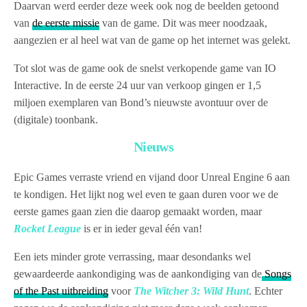
Daarvan werd eerder deze week ook nog de beelden getoond
van
de eerste missie
van de game. Dit was meer noodzaak,
aangezien er al heel wat van de game op het internet was gelekt.
Tot slot was de game ook de snelst verkopende game van IO
Interactive. In de eerste 24 uur van verkoop gingen er 1,5
miljoen exemplaren van Bond’s nieuwste avontuur over de
(digitale) toonbank.
Nieuws
Epic Games verraste vriend en vijand door Unreal Engine 6 aan
te kondigen. Het lijkt nog wel even te gaan duren voor we de
eerste games gaan zien die daarop gemaakt worden, maar
Rocket League
is er in ieder geval één van!
Een iets minder grote verrassing, maar desondanks wel
gewaardeerde aankondiging was de aankondiging van de
Songs
of the Past uitbreiding
voor
The Witcher 3: Wild Hunt
. Echter