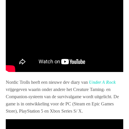
Nordic Trolls heeft een nieuwe dev diary van
Under A Rock
vrijgegeven waarin onder andere het Creature Taming- en
Companion-systeem van de survivalgame wordt uitgelicht. De
game is in ontwikkeling voor de PC (Steam en Epic Games
Store), PlayStation 5 en Xbox Series S/ X.