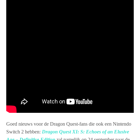
Goed nieuws voor de Dragon Quest-fans die ook een Nintendo
Switch 2 hebben:
Dragon Quest XI: S: Echoes of an Elusive
Age – Definitive Edition
zal namelijk op 24 september naar de