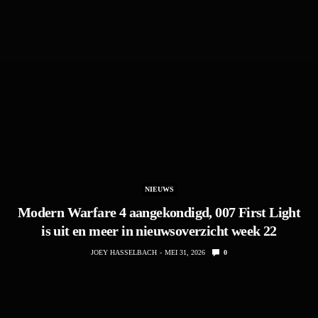
NIEUWS
Modern Warfare 4 aangekondigd, 007 First Light
is uit en meer in nieuwsoverzicht week 22
JOEY HASSELBACH
MEI 31, 2026
0