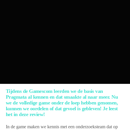
Tijdens de Gamescom leerden we de basis van
Pragmata al kennen en dat smaakte al naar meer. Nu
we de volledige game onder de loep hebben genomen,
kunnen we oordelen of dat gevoel is gebleven! Je leest
het in deze review!
In de game maken we kennis met een onderzoeksteam dat op