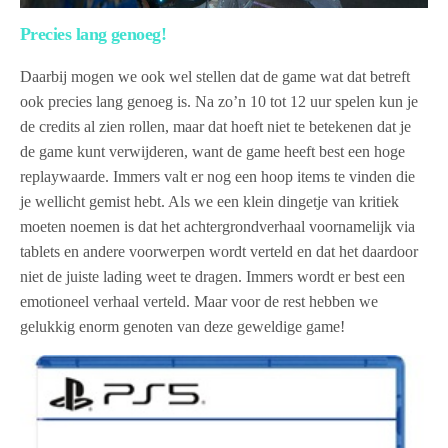
Precies lang genoeg!
Daarbij mogen we ook wel stellen dat de game wat dat betreft
ook precies lang genoeg is. Na zo’n 10 tot 12 uur spelen kun je
de credits al zien rollen, maar dat hoeft niet te betekenen dat je
de game kunt verwijderen, want de game heeft best een hoge
replaywaarde. Immers valt er nog een hoop items te vinden die
je wellicht gemist hebt. Als we een klein dingetje van kritiek
moeten noemen is dat het achtergrondverhaal voornamelijk via
tablets en andere voorwerpen wordt verteld en dat het daardoor
niet de juiste lading weet te dragen. Immers wordt er best een
emotioneel verhaal verteld. Maar voor de rest hebben we
gelukkig enorm genoten van deze geweldige game!