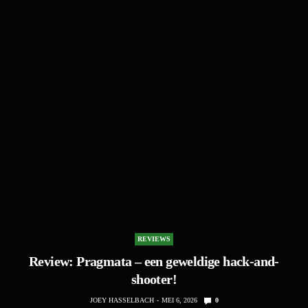
REVIEWS
Review: Pragmata – een geweldige hack-and-
shooter!
JOEY HASSELBACH
MEI 6, 2026
0