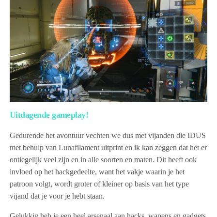
Uitdagende gameplay!
Gedurende het avontuur vechten we dus met vijanden die IDUS
met behulp van Lunafilament uitprint en ik kan zeggen dat het er
ontiegelijk veel zijn en in alle soorten en maten. Dit heeft ook
invloed op het hackgedeelte, want het vakje waarin je het
patroon volgt, wordt groter of kleiner op basis van het type
vijand dat je voor je hebt staan.
Gelukkig heb je een heel arsenaal aan hacks, wapens en gadgets