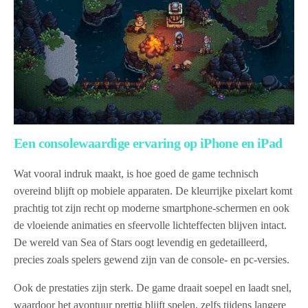
Een consolewaardige ervaring op iPhone en iPad
Wat vooral indruk maakt, is hoe goed de game technisch
overeind blijft op mobiele apparaten. De kleurrijke pixelart komt
prachtig tot zijn recht op moderne smartphone-schermen en ook
de vloeiende animaties en sfeervolle lichteffecten blijven intact.
De wereld van Sea of Stars oogt levendig en gedetailleerd,
precies zoals spelers gewend zijn van de console- en pc-versies.
Ook de prestaties zijn sterk. De game draait soepel en laadt snel,
waardoor het avontuur prettig blijft spelen, zelfs tijdens langere