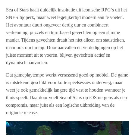
Sea of Stars haalt duidelijk inspiratie uit iconische RPG’s uit het
SNES-tijdperk, maar weet tegelijkertijd modern aan te voelen.
Het avontuur duurt ongeveer dertig uur en combineert
verkenning, puzzels en turn-based gevechten op een slimme
manier. Tijdens gevechten draait het niet alleen om statistieken,
maar ook om timing. Door aanvallen en verdedigingen op het
juiste moment uit te voeren, blijven gevechten actief en
dynamisch aanvoelen.
Dat gameplaytempo werkt verrassend goed op mobiel. De game
is uitstekend geschikt voor korte speelsessies onderweg, maar
weet je ook gemakkelijk langere tijd vast te houden wanneer je
thuis speelt. Daardoor voelt Sea of Stars op iOS nergens als een
compromis, maar juist als een logische uitbreiding van de
originele release.