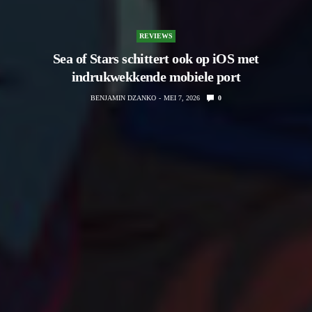
REVIEWS
Sea of Stars schittert ook op iOS met
indrukwekkende mobiele port
BENJAMIN DZANKO
MEI 7, 2026
0