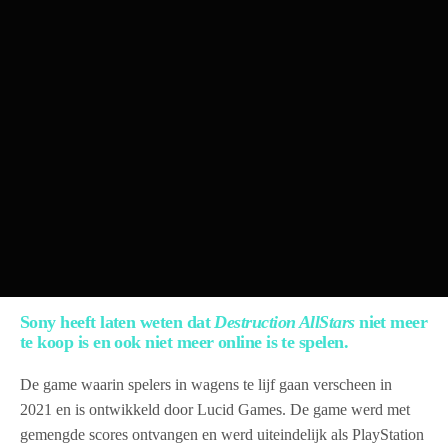
Sony heeft laten weten dat
Destruction AllStars
niet meer
te koop is en ook niet meer online is te spelen.
De game waarin spelers in wagens te lijf gaan verscheen in
2021 en is ontwikkeld door Lucid Games. De game werd met
gemengde scores ontvangen en werd uiteindelijk als PlayStation