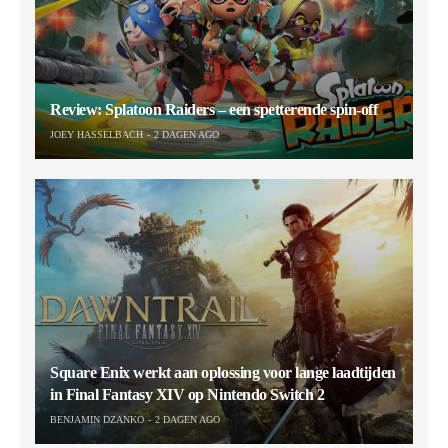
Review: Splatoon Raiders – een spetterende spin-off
JOEY HASSELBACH
2 DAGEN AGO
Square Enix werkt aan oplossing voor lange laadtijden
in Final Fantasy XIV op Nintendo Switch 2
BENJAMIN DZANKO
2 DAGEN AGO