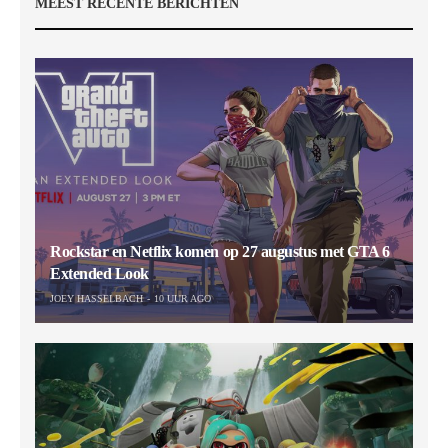
MEEST RECENTE BERICHTEN
Rockstar en Netflix komen op 27 augustus met GTA 6
Extended Look
JOEY HASSELBACH
10 UUR AGO