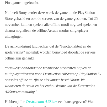
Plus-game uitgebracht.
Nu heeft Sony eerder deze week de game uit de PlayStation
Store gehaald en ook de servers van de game gesloten. Tot 25
november kunnen spelers alle offline modi nog wel spelen en
daarna nog alleen de offline Arcade modus singleplayer
uitdagingen.
De aankondiging luidt echter dat de “functionaliteit en de
spelervaring” mogelijk worden beïnvloed doordat de servers
offline zijn gehaald.
“Vanwege aanhoudende technische problemen blijven de
multiplayerdiensten voor Destruction AllStars op PlayStation 5-
consoles offline en zijn ze niet langer beschikbaar. We
waarderen de steun en het enthousiasme van de Destruction
AllStars-community.”
Hebben jullie
Destruction AllStars
een kans gegeven? Wat