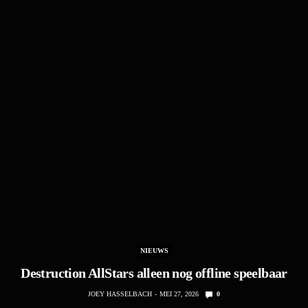
NIEUWS
Destruction AllStars alleen nog offline speelbaar
JOEY HASSELBACH
MEI 27, 2026
0