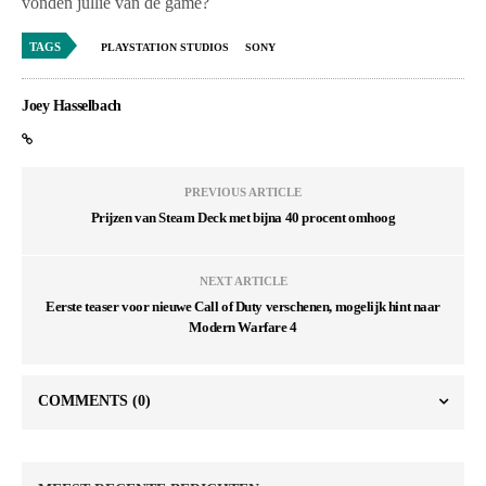
vonden jullie van de game?
TAGS
PLAYSTATION STUDIOS
SONY
Joey Hasselbach
PREVIOUS ARTICLE
Prijzen van Steam Deck met bijna 40 procent omhoog
NEXT ARTICLE
Eerste teaser voor nieuwe Call of Duty verschenen, mogelijk hint naar
Modern Warfare 4
COMMENTS
(0)