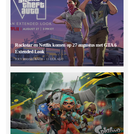
Rockstar en Netflix komen op 27 augustus met GTA 6
Extended Look
JOEY HASSELBACH
13 UUR AGO