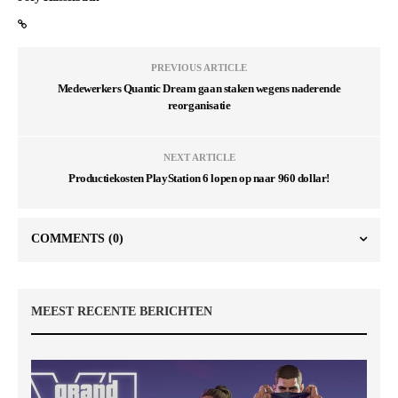
PREVIOUS ARTICLE
Medewerkers Quantic Dream gaan staken wegens naderende
reorganisatie
NEXT ARTICLE
Productiekosten PlayStation 6 lopen op naar 960 dollar!
COMMENTS
(0)
MEEST RECENTE BERICHTEN