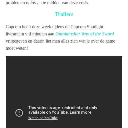
problemen oplossen te midden van deze crisis.
Trailers
Capcom heeft deze week tijdens de Capcom Spotlight
livestream vijf minuten aan
Omnimusha: Way of the Sword
vrijgegeven en daarin liet men alles zien wat je over de game
moet weten!