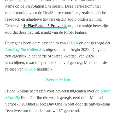
game op de PlayStation 5 te spelen. Deze versie komt met
ondersteuning voor de DualSense controllers, zoals haptische
feedback en adaptieve triggers en 3D audio ondersteuning.
Echter zal
de PlayStation 5 Pro versie
nog een stukje beter zijn
doordat deze gebruik maakt van de PSSR feature.
Overigens heeft de releasedatum van
GTA 6
ervoor gezorgd dat
Lords of the Fallen 2
is uitgesteld naar begin 2027. De game
zou eigenlijk in het derde of vierde kwartaal van 2026
verschijnen, maar die periode zit al vol genoeg. Mede door de
release van
GTA 6
natuurlijk.
Serie/ Films
Hideo Kojima heeft zich voor het eerst uitgelaten over de
Death
Strandig
film. De film die wordt geregisseerd door Michael
Sarnoski (A Quiet Place: Day One) wordt door de ontwikkelaar
“een twee uur durende kunstwerk” genoemd.