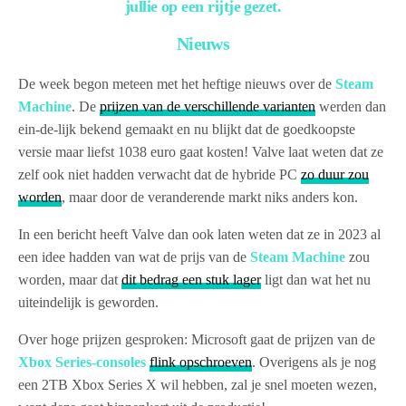
jullie op een rijtje gezet.
Nieuws
De week begon meteen met het heftige nieuws over de
Steam
Machine
. De
prijzen van de verschillende varianten
werden dan
ein-de-lijk bekend gemaakt en nu blijkt dat de goedkoopste
versie maar liefst 1038 euro gaat kosten! Valve laat weten dat ze
zelf ook niet hadden verwacht dat de hybride PC
zo duur zou
worden
, maar door de veranderende markt niks anders kon.
In een bericht heeft Valve dan ook laten weten dat ze in 2023 al
een idee hadden van wat de prijs van de
Steam Machine
zou
worden, maar dat
dit bedrag een stuk lager
ligt dan wat het nu
uiteindelijk is geworden.
Over hoge prijzen gesproken: Microsoft gaat de prijzen van de
Xbox Series-consoles
flink opschroeven
. Overigens als je nog
een 2TB Xbox Series X wil hebben, zal je snel moeten wezen,