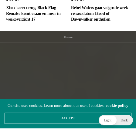
NIEUWS
NIEUWS
Xbox keert terug, Black Flag
Rebel Wolves gaat volgende week
Remake komt eraan en meer in
releasedatum Blood of
weekoverzicht 17
Dawnwalker onthullen
Home
Our site uses cookies. Learn more about our use of cookies:
cookie policy
ACCEPT
Light
Dark