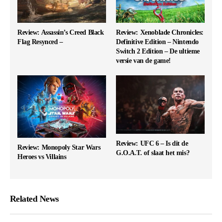
Review: Assassin’s Creed Black
Review: Xenoblade Chronicles:
Flag Resynced –
Definitive Edition – Nintendo
Switch 2 Edition – De ultieme
versie van de game!
Review: UFC 6 – Is dit de
Review: Monopoly Star Wars
G.O.A.T. of slaat het mis?
Heroes vs Villains
Related News