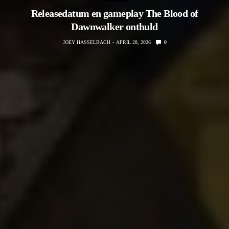
Releasedatum en gameplay The Blood of
Dawnwalker onthuld
JOEY HASSELBACH
APRIL 28, 2026
0