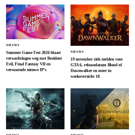
NIEUWS
NIEUWS
Summer Game Fest 2026 blaast
verwachtingen weg met Resident
19 november ziek melden voor
Evil, Final Fantasy VII en
GTA 6, releasedatum Blood of
verrassende nieuwe IP’s
Dawnwalker en meer in
weekoverzicht 18