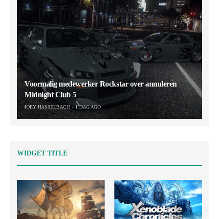
Voormalig medewerker Rockstar over annuleren
Midnight Club 5
JOEY HASSELBACH
1 DAG AGO
WIDGET TITLE