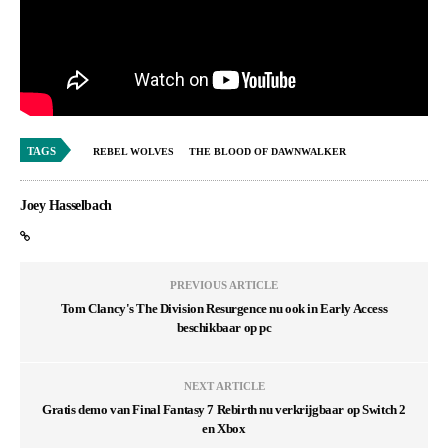
TAGS
REBEL WOLVES
THE BLOOD OF DAWNWALKER
Joey Hasselbach
PREVIOUS ARTICLE
Tom Clancy's The Division Resurgence nu ook in Early Access
beschikbaar op pc
NEXT ARTICLE
Gratis demo van Final Fantasy 7 Rebirth nu verkrijgbaar op Switch 2
en Xbox