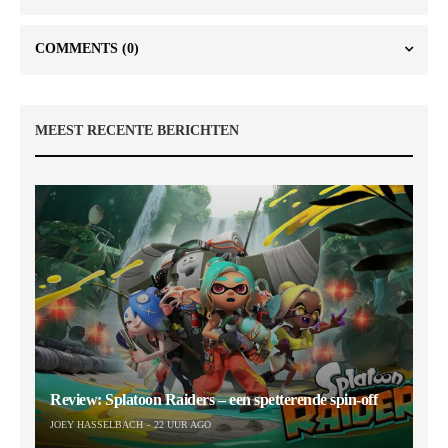
COMMENTS
(0)
MEEST RECENTE BERICHTEN
Review: Splatoon Raiders – een spetterende spin-off
JOEY HASSELBACH
22 UUR AGO