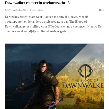
Dawnwalker en meer in weekoverzicht 18
JOEY HASSELBACH
MEI 1, 2026
0
De weekoverzicht staat weer klaar en is bomvol nieuws. Met als
hoogtepunten onder andere de releasedatum van The Blood of
Dawnwalker, geruststelling voor GTA 6-fans en nog veel meer! Nieuws De
ogen waren al een tijdje op Rebel Wolves gericht,…