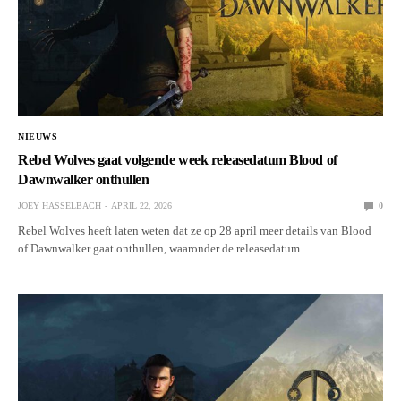
NIEUWS
Rebel Wolves gaat volgende week releasedatum Blood of
Dawnwalker onthullen
JOEY HASSELBACH
APRIL 22, 2026
0
Rebel Wolves heeft laten weten dat ze op 28 april meer details van Blood
of Dawnwalker gaat onthullen, waaronder de releasedatum.