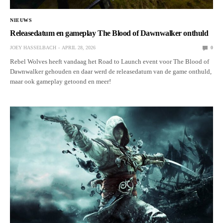
NIEUWS
Releasedatum en gameplay The Blood of Dawnwalker onthuld
JOEY HASSELBACH
APRIL 28, 2026
0
Rebel Wolves heeft vandaag het Road to Launch event voor The Blood of
Dawnwalker gehouden en daar werd de releasedatum van de game onthuld,
maar ook gameplay getoond en meer!