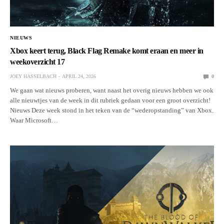
NIEUWS
Xbox keert terug, Black Flag Remake komt eraan en meer in
weekoverzicht 17
JOEY HASSELBACH
APRIL 24, 2026
0
We gaan wat nieuws proberen, want naast het overig nieuws hebben we ook
alle nieuwtjes van de week in dit rubriek gedaan voor een groot overzicht!
Nieuws Deze week stond in het teken van de “wederopstanding” van Xbox.
Waar Microsoft…