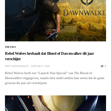
NIEUWS
Rebel Wolves herhaalt dat Blood of Dawnwalker dit jaar
verschijnt
JOEY HASSELBACH
JANUARI 5, 2026
0
Rebel Wolves heeft een “Launch Year Special” van The Blood of
Dawnwalker vrijgegeven, waarin men onder andere laat weten dat de game
gewoon dit jaar zal verschijnen.