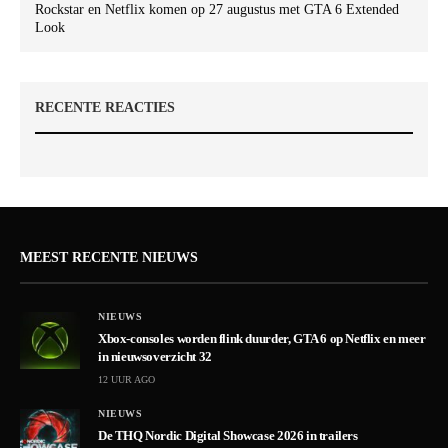
Rockstar en Netflix komen op 27 augustus met GTA 6 Extended
Look
RECENTE REACTIES
MEEST RECENTE NIEUWS
NIEUWS
Xbox-consoles worden flink duurder, GTA 6 op Netflix en meer
in nieuwsoverzicht 32
12 UUR AGO
NIEUWS
De THQ Nordic Digital Showcase 2026 in trailers