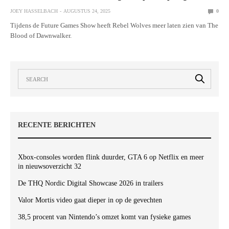
JOEY HASSELBACH
AUGUSTUS 24, 2025
0
Tijdens de Future Games Show heeft Rebel Wolves meer laten zien van The
Blood of Dawnwalker.
RECENTE BERICHTEN
Xbox-consoles worden flink duurder, GTA 6 op Netflix en meer
in nieuwsoverzicht 32
De THQ Nordic Digital Showcase 2026 in trailers
Valor Mortis video gaat dieper in op de gevechten
38,5 procent van Nintendo’s omzet komt van fysieke games