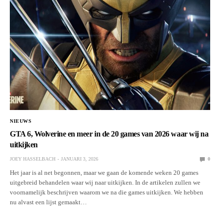
NIEUWS
GTA 6, Wolverine en meer in de 20 games van 2026 waar wij na
uitkijken
JOEY HASSELBACH
JANUARI 3, 2026
0
Het jaar is al net begonnen, maar we gaan de komende weken 20 games
uitgebreid behandelen waar wij naar uitkijken. In de artikelen zullen we
voornamelijk beschrijven waarom we na die games uitkijken. We hebben
nu alvast een lijst gemaakt…