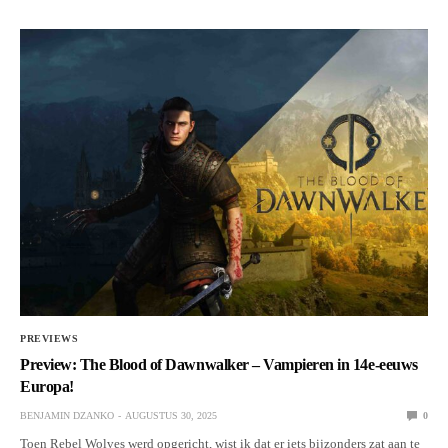
PREVIEWS
Preview: The Blood of Dawnwalker – Vampieren in 14e-eeuws
Europa!
BENJAMIN DZANKO
AUGUSTUS 30, 2025
0
Toen Rebel Wolves werd opgericht, wist ik dat er iets bijzonders zat aan te