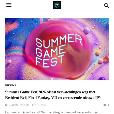
NIEUWS
Summer Game Fest 2026 blaast verwachtingen weg met
Resident Evil, Final Fantasy VII en verrassende nieuwe IP’s
BENJAMIN DZANKO
JUNI 6, 2026
0
De Summer Game Fest 2026-uitzending zat bomvol aankondigingen,