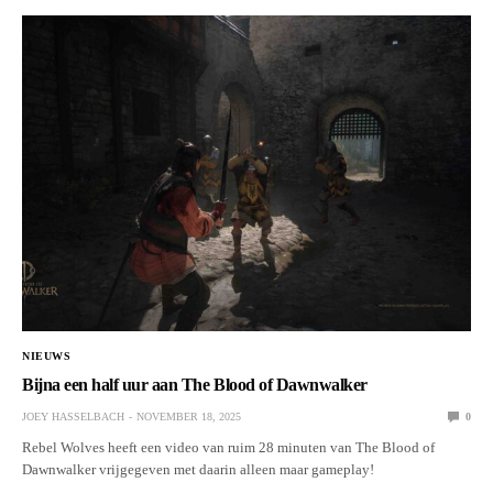
NIEUWS
Bijna een half uur aan The Blood of Dawnwalker
JOEY HASSELBACH
NOVEMBER 18, 2025
0
Rebel Wolves heeft een video van ruim 28 minuten van The Blood of
Dawnwalker vrijgegeven met daarin alleen maar gameplay!