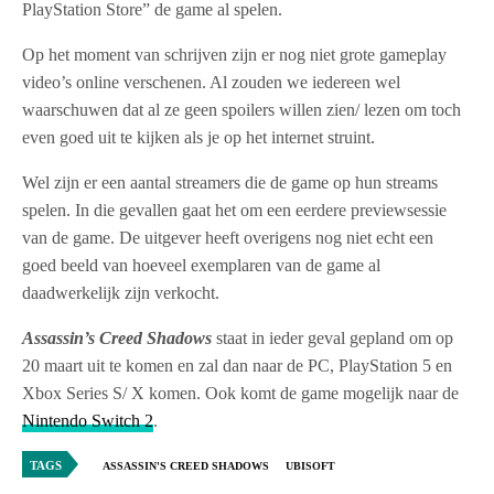
PlayStation Store” de game al spelen.
Op het moment van schrijven zijn er nog niet grote gameplay
video’s online verschenen. Al zouden we iedereen wel
waarschuwen dat al ze geen spoilers willen zien/ lezen om toch
even goed uit te kijken als je op het internet struint.
Wel zijn er een aantal streamers die de game op hun streams
spelen. In die gevallen gaat het om een eerdere previewsessie
van de game. De uitgever heeft overigens nog niet echt een
goed beeld van hoeveel exemplaren van de game al
daadwerkelijk zijn verkocht.
Assassin’s Creed Shadows
staat in ieder geval gepland om op
20 maart uit te komen en zal dan naar de PC, PlayStation 5 en
Xbox Series S/ X komen. Ook komt de game mogelijk naar de
Nintendo Switch 2
.
TAGS
ASSASSIN'S CREED SHADOWS
UBISOFT