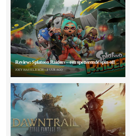
Review: Splatoon Raiders – een spetterende spin-off
JOEY HASSELBACH
8 UUR AGO