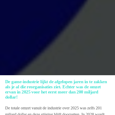
De game-industrie lijkt de afgelopen jaren in te zakken
als je al die reorganisaties ziet. Echter was de omzet
ervan in 2025 voor het eerst meer dan 200 miljard
dollar!
De totale omzet vanuit de industrie over 2025 was zelfs 201
miljard dollar en deze stijging blijft doorzetten. In 2028 wordt