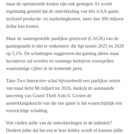
maar de operationele kosten zijn ook gestegen. Er wordt
regelmatig gemeld dat de ontwikkeling van één AAA-game,
inclusief productie- en marketingkosten, meer dan 300 miljoen
dollar kan kosten.
Maar de samengestelde jaarlijkse groeivoet (CAGR) van de
gamingmarkt is niet te ontkennen: die ligt tussen 2025 en 2028
op 5,1%. De schattingen suggereren dat gaming alleen maar
lucratiever zal worden en sommige bedrijven voorspellen
waanzinnige cijfers in de komende jaren.
Take-Two Interactive schat bijvoorbeeld een jaarlijkse omzet
van maar liefst $8 miljard tot 2026, dankzij de aanstaande
lancering van Grand Theft Auto 6. Gezien de
aantrekkingskracht van die ene game is dat waarschijnlijk een
voorzichtige schatting.
Wat vinden jullie van de ontwikkelingen in de industrie?
Denken jullie dat het een te luxe hobby wordt of kunnen jullie