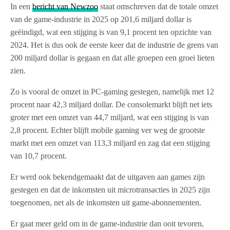
In een
bericht van Newzoo
staat omschreven dat de totale omzet
van de game-industrie in 2025 op 201,6 miljard dollar is
geëindigd, wat een stijging is van 9,1 procent ten opzichte van
2024. Het is dus ook de eerste keer dat de industrie de grens van
200 miljard dollar is gegaan en dat alle groepen een groei lieten
zien.
Zo is vooral de omzet in PC-gaming gestegen, namelijk met 12
procent naar 42,3 miljard dollar. De consolemarkt blijft net iets
groter met een omzet van 44,7 miljard, wat een stijging is van
2,8 procent. Echter blijft mobile gaming ver weg de grootste
markt met een omzet van 113,3 miljard en zag dat een stijging
van 10,7 procent.
Er werd ook bekendgemaakt dat de uitgaven aan games zijn
gestegen en dat de inkomsten uit microtransacties in 2025 zijn
toegenomen, net als de inkomsten uit game-abonnementen.
Er gaat meer geld om in de game-industrie dan ooit tevoren,