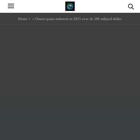
Home
»
Omzet game-industrie in 2025 over de 200 miljard dollar