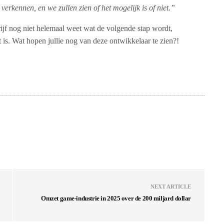
 verkennen, en we zullen zien of het mogelijk is of niet.”
drijf nog niet helemaal weet wat de volgende stap wordt,
is. Wat hopen jullie nog van deze ontwikkelaar te zien?!
NEXT ARTICLE
Omzet game-industrie in 2025 over de 200 miljard dollar