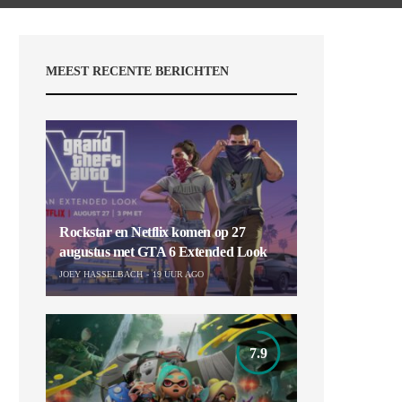
MEEST RECENTE BERICHTEN
Rockstar en Netflix komen op 27
augustus met GTA 6 Extended Look
JOEY HASSELBACH
19 UUR AGO
7.9