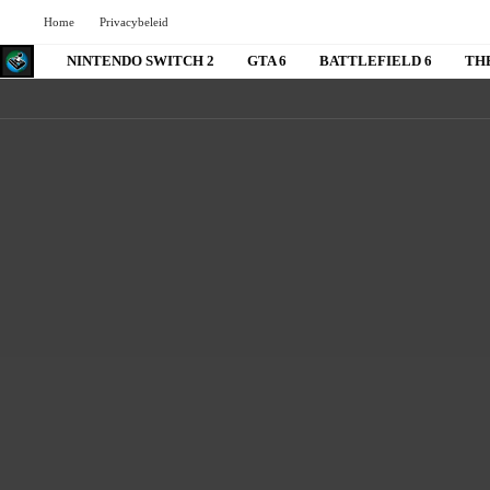
Home
Privacybeleid
NINTENDO SWITCH 2
GTA 6
BATTLEFIELD 6
TH