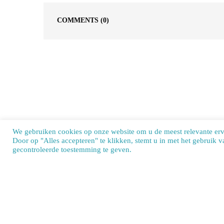
COMMENTS
(0)
We gebruiken cookies op onze website om u de meest relevante er
Door op "Alles accepteren" te klikken, stemt u in met het gebruik 
Our si
gecontroleerde toestemming te geven.