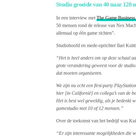
Studio groeide van 40 naar 120
In een interview met
The Game Business
50 mensen rond de release van Nex Machin
allemaal op één game richten”.
Studiohoofd en mede-oprichter Ilari Kuitt
“Het is heel anders om op deze schaal aa
grote verandering geweest voor de studio
dat moeten organiseren.
We zijn nu echt een first-party PlayStati
hier [in Californië] en collega’s van de b
Het is best wel geweldig, als je bedenkt 
gamestudio met 10 of 12 mensen.”
Over de toekomst van het bedrijf was Kuit
“Er zijn interessante mogelijkheden die we