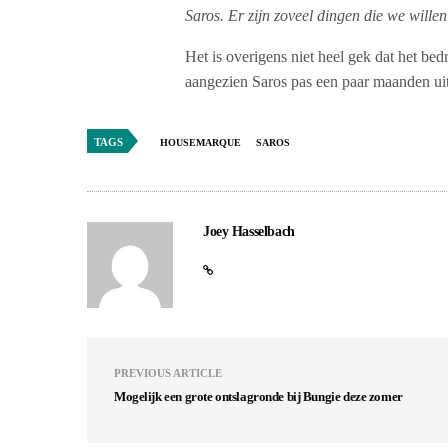
Saros. Er zijn zoveel dingen die we willen
Het is overigens niet heel gek dat het be
aangezien Saros pas een paar maanden uit 
TAGS
HOUSEMARQUE
SAROS
Joey Hasselbach
PREVIOUS ARTICLE
Mogelijk een grote ontslagronde bij Bungie deze zomer