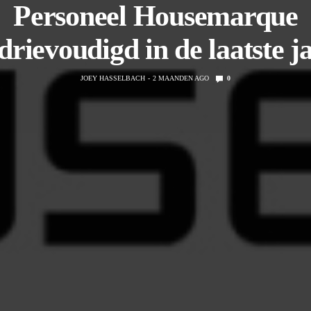
Personeel Housemarque
drievoudigd in de laatste j
JOEY HASSELBACH
2 MAANDEN AGO
0