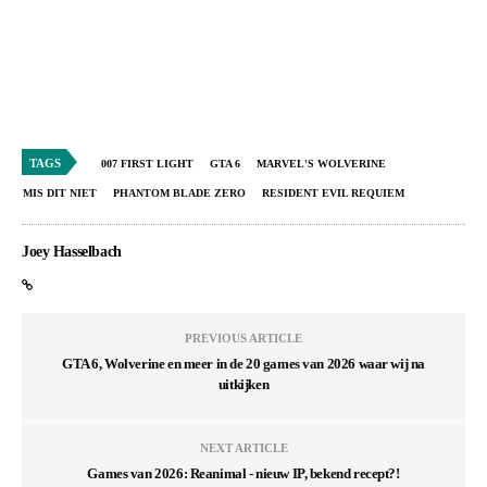
TAGS
007 FIRST LIGHT
GTA 6
MARVEL'S WOLVERINE
MIS DIT NIET
PHANTOM BLADE ZERO
RESIDENT EVIL REQUIEM
Joey Hasselbach
PREVIOUS ARTICLE
GTA 6, Wolverine en meer in de 20 games van 2026 waar wij na
uitkijken
NEXT ARTICLE
Games van 2026: Reanimal - nieuw IP, bekend recept?!