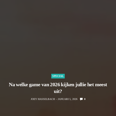
SPECIAL
Na welke game van 2026 kijken jullie het meest
uit?
JOEY HASSELBACH
JANUARI 5, 2026
0