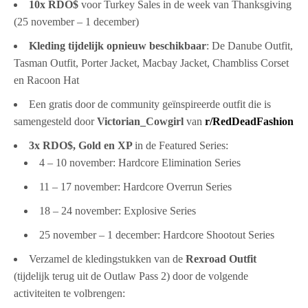
10x RDO$
voor Turkey Sales in de week van Thanksgiving
(25 november – 1 december)
Kleding tijdelijk opnieuw beschikbaar
: De Danube Outfit,
Tasman Outfit, Porter Jacket, Macbay Jacket, Chambliss Corset
en Racoon Hat
Een gratis door de community geïnspireerde outfit die is
samengesteld door
Victorian_Cowgirl
van
r/RedDeadFashion
3x RDO$, Gold en XP
in de Featured Series:
4 – 10 november: Hardcore Elimination Series
11 – 17 november: Hardcore Overrun Series
18 – 24 november: Explosive Series
25 november – 1 december: Hardcore Shootout Series
Verzamel de kledingstukken van de
Rexroad Outfit
(tijdelijk terug uit de Outlaw Pass 2) door de volgende
activiteiten te volbrengen: