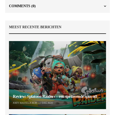
COMMENTS
(0)
MEEST RECENTE BERICHTEN
Review: Splatoon Raiders – een spetterende spin-off
JOEY HASSELBACH
1 DAG AGO