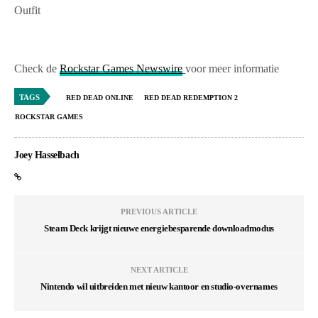
Outfit
Check de
Rockstar Games Newswire
voor meer informatie
TAGS
RED DEAD ONLINE
RED DEAD REDEMPTION 2
ROCKSTAR GAMES
Joey Hasselbach
PREVIOUS ARTICLE
Steam Deck krijgt nieuwe energiebesparende downloadmodus
NEXT ARTICLE
Nintendo wil uitbreiden met nieuw kantoor en studio-overnames