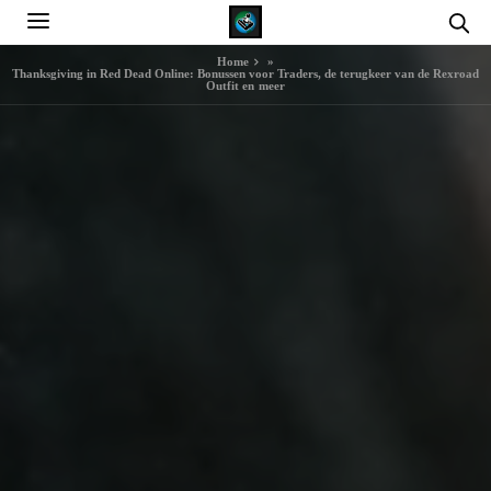
Home
»
Thanksgiving in Red Dead Online: Bonussen voor Traders, de terugkeer van de Rexroad
Outfit en meer