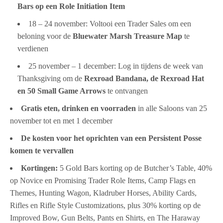
Bars op een
Role Initiation Item
18 – 24 november: Voltooi een Trader Sales om een
beloning voor de
Bluewater Marsh Treasure Map
te
verdienen
25 november – 1 december: Log in tijdens de week van
Thanksgiving om de
Rexroad Bandana, de Rexroad Hat
en 50 Small Game Arrows
te ontvangen
Gratis eten, drinken en voorraden
in alle Saloons van 25
november tot en met 1 december
De kosten voor het oprichten van een Persistent Posse
komen te vervallen
Kortingen:
5 Gold Bars korting op de Butcher’s Table, 40%
op Novice en Promising Trader Role Items, Camp Flags en
Themes, Hunting Wagon, Kladruber Horses, Ability Cards,
Rifles en Rifle Style Customizations, plus 30% korting op de
Improved Bow, Gun Belts, Pants en Shirts, en The Haraway