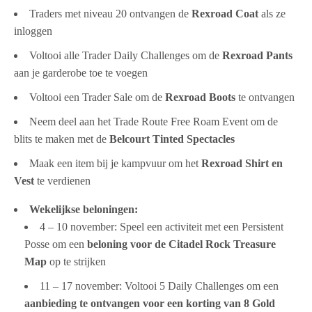
Traders met niveau 20 ontvangen de
Rexroad Coat
als ze
inloggen
Voltooi alle Trader Daily Challenges om de
Rexroad Pants
aan je garderobe toe te voegen
Voltooi een Trader Sale om de
Rexroad Boots
te ontvangen
Neem deel aan het Trade Route Free Roam Event om de
blits te maken met de
Belcourt Tinted Spectacles
Maak een item bij je kampvuur om het
Rexroad Shirt en
Vest
te verdienen
Wekelijkse beloningen:
4 – 10 november: Speel een activiteit met een Persistent
Posse om een
beloning voor de
Citadel Rock Treasure
Map
op te strijken
11 – 17 november: Voltooi 5 Daily Challenges om een
aanbieding te ontvangen voor een korting van 8 Gold