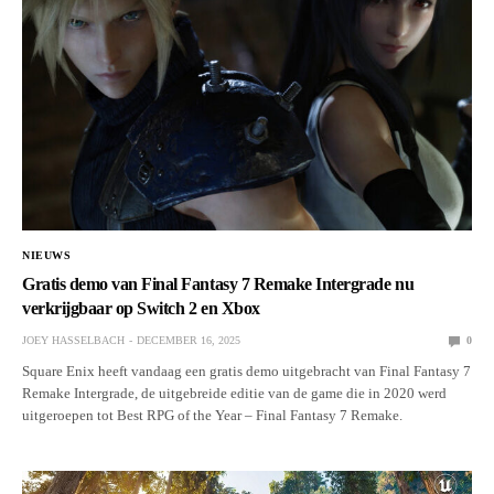
NIEUWS
Gratis demo van Final Fantasy 7 Remake Intergrade nu
verkrijgbaar op Switch 2 en Xbox
JOEY HASSELBACH
DECEMBER 16, 2025
0
Square Enix heeft vandaag een gratis demo uitgebracht van Final Fantasy 7
Remake Intergrade, de uitgebreide editie van de game die in 2020 werd
uitgeroepen tot Best RPG of the Year – Final Fantasy 7 Remake.