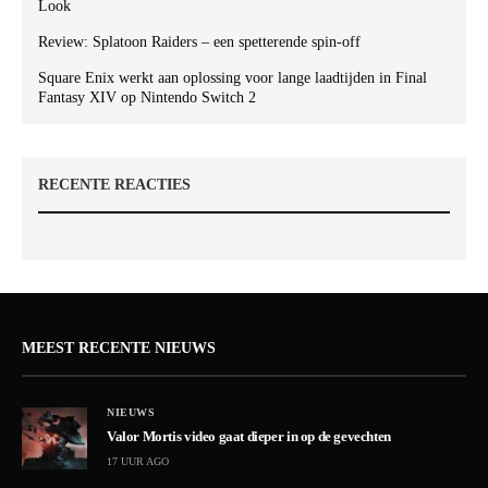
Look
Review: Splatoon Raiders – een spetterende spin-off
Square Enix werkt aan oplossing voor lange laadtijden in Final
Fantasy XIV op Nintendo Switch 2
RECENTE REACTIES
MEEST RECENTE NIEUWS
NIEUWS
Valor Mortis video gaat dieper in op de gevechten
17 UUR AGO