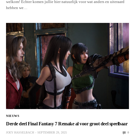
welkom! Echter komen jullie hier natuurlijk voor wat anders en uiteraard
hebben we…
NIEUWS
Derde deel Final Fantasy 7 Remake al voor groot deel speelbaar
JOEY HASSELBACH
SEPTEMBER 29, 2025
0