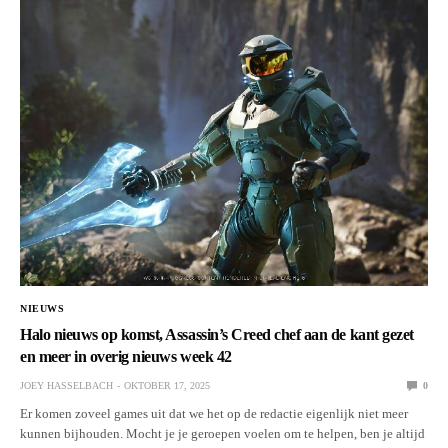
NIEUWS
Halo nieuws op komst, Assassin’s Creed chef aan de kant gezet
en meer in overig nieuws week 42
JOEY HASSELBACH
OKTOBER 17, 2025
0
Er komen zoveel games uit dat we het op de redactie eigenlijk niet meer
kunnen bijhouden. Mocht je je geroepen voelen om te helpen, ben je altijd