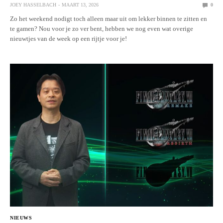
JOEY HASSELBACH
MAART 13, 2026
0
Zo het weekend nodigt toch alleen maar uit om lekker binnen te zitten en
te gamen? Nou voor je zo ver bent, hebben we nog even wat overige
nieuwtjes van de week op een rijtje voor je!
NIEUWS