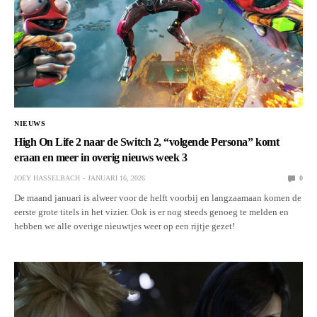
NIEUWS
High On Life 2 naar de Switch 2, “volgende Persona” komt
eraan en meer in overig nieuws week 3
JOEY HASSELBACH
JANUARI 16, 2026
0
De maand januari is alweer voor de helft voorbij en langzaamaan komen de
eerste grote titels in het vizier. Ook is er nog steeds genoeg te melden en
hebben we alle overige nieuwtjes weer op een rijtje gezet!