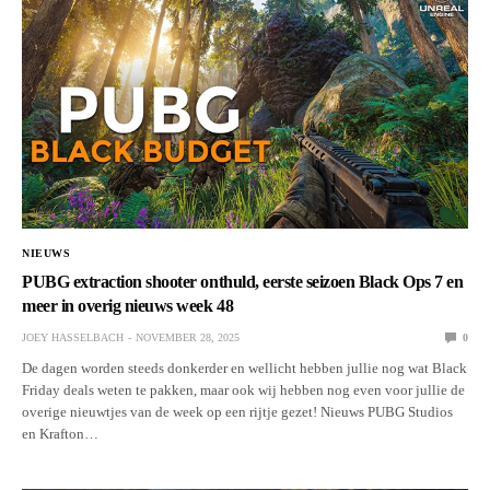
NIEUWS
PUBG extraction shooter onthuld, eerste seizoen Black Ops 7 en
meer in overig nieuws week 48
JOEY HASSELBACH
NOVEMBER 28, 2025
0
De dagen worden steeds donkerder en wellicht hebben jullie nog wat Black
Friday deals weten te pakken, maar ook wij hebben nog even voor jullie de
overige nieuwtjes van de week op een rijtje gezet! Nieuws PUBG Studios
en Krafton…