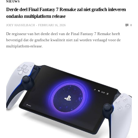
NIEUWS
Derde deel Final Fantasy 7 Remake zal niet grafisch inleveren
ondanks multiplatform release
JOEY HASSELBACH
FEBRUARI 16, 2026
0
De regisseur van het derde deel van de Final Fantasy 7 Remake heeft
bevestigd dat de grafische kwaliteit niet zal worden verlaagd voor de
multiplatform-release.