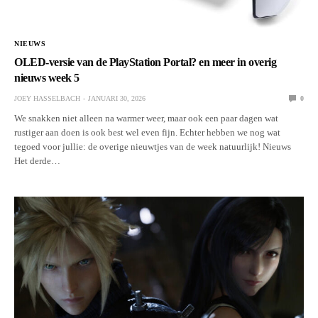
NIEUWS
OLED-versie van de PlayStation Portal? en meer in overig
nieuws week 5
JOEY HASSELBACH
JANUARI 30, 2026
0
We snakken niet alleen na warmer weer, maar ook een paar dagen wat
rustiger aan doen is ook best wel even fijn. Echter hebben we nog wat
tegoed voor jullie: de overige nieuwtjes van de week natuurlijk! Nieuws
Het derde…