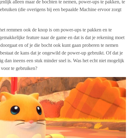
igenlijk alleen maar de bochten te nemen, power-ups te pakken, te
gebruiken (die overigens bij een bepaalde Machine ervoor zorgt
 het remmen ook de knop is om power-ups te pakken en te
gemakkelijke feature naar de game en dat is dat je rekening moet
doorgaat en of je die bocht ook kunt gaan proberen te nemen
estaat de kans dat je ongewild de power-up gebruikt. Of dat je
g dan ineens een stuk minder snel is. Was het echt niet mogelijk
voor te gebruiken?