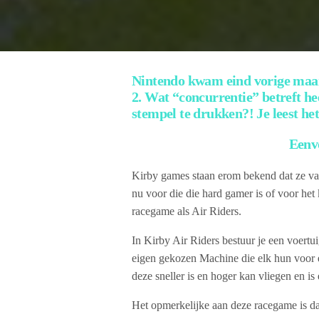
Nintendo kwam eind vorige maan
2. Wat “concurrentie” betreft he
stempel te drukken?! Je leest het
Eenv
Kirby games staan erom bekend dat ze van
nu voor die die hard gamer is of voor het 
racegame als Air Riders.
In Kirby Air Riders bestuur je een voert
eigen gekozen Machine die elk hun voor e
deze sneller is en hoger kan vliegen en is e
Het opmerkelijke aan deze racegame is da