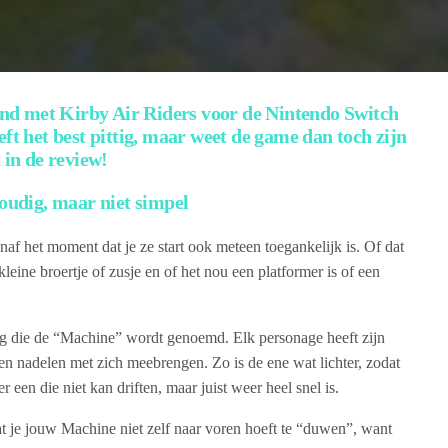
d met Kirby Air Riders voor de Nintendo Switch
eft het best pittig, maar weet de game dan toch zijn
 in de review!
oudig, maar niet simpel
af het moment dat je ze start ook meteen toegankelijk is. Of dat
kleine broertje of zusje en of het nou een platformer is of een
uig die de “Machine” wordt genoemd. Elk personage heeft zijn
n nadelen met zich meebrengen. Zo is de ene wat lichter, zodat
r een die niet kan driften, maar juist weer heel snel is.
t je jouw Machine niet zelf naar voren hoeft te “duwen”, want