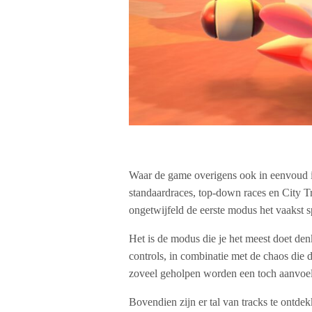
Waar de game overigens ook in eenvoud in 
standaardraces, top-down races en City Tr
ongetwijfeld de eerste modus het vaakst s
Het is de modus die je het meest doet de
controls, in combinatie met de chaos die d
zoveel geholpen worden een toch aanvoelt
Bovendien zijn er tal van tracks te ontdek