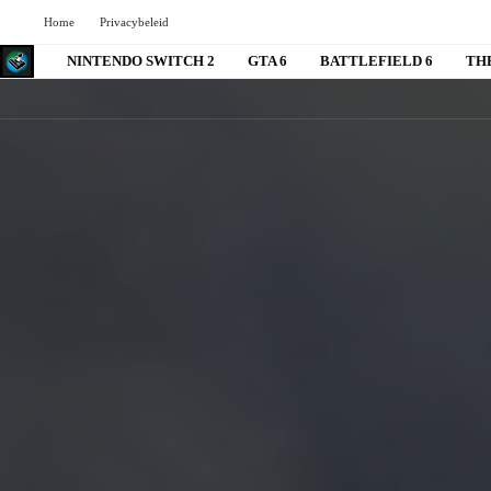
Home
Privacybeleid
NINTENDO SWITCH 2
GTA 6
BATTLEFIELD 6
TH