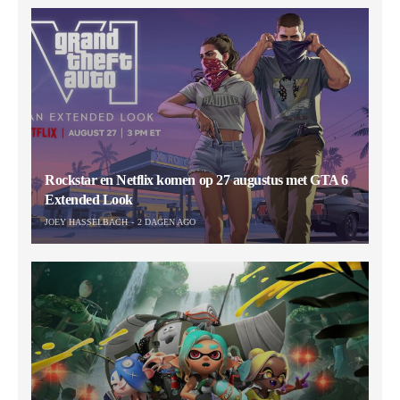
Rockstar en Netflix komen op 27 augustus met GTA 6
Extended Look
JOEY HASSELBACH
2 DAGEN AGO