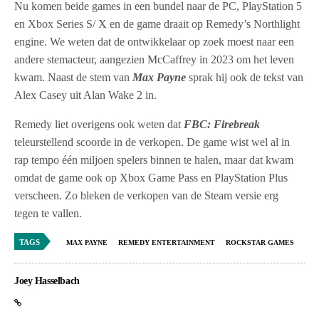
Nu komen beide games in een bundel naar de PC, PlayStation 5
en Xbox Series S/ X en de game draait op Remedy’s Northlight
engine. We weten dat de ontwikkelaar op zoek moest naar een
andere stemacteur, aangezien McCaffrey in 2023 om het leven
kwam. Naast de stem van
Max Payne
sprak hij ook de tekst van
Alex Casey uit Alan Wake 2 in.
Remedy liet overigens ook weten dat
FBC: Firebreak
teleurstellend scoorde in de verkopen. De game wist wel al in
rap tempo één miljoen spelers binnen te halen, maar dat kwam
omdat de game ook op Xbox Game Pass en PlayStation Plus
verscheen. Zo bleken de verkopen van de Steam versie erg
tegen te vallen.
TAGS
MAX PAYNE
REMEDY ENTERTAINMENT
ROCKSTAR GAMES
Joey Hasselbach