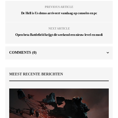
PREVIOUS ARTICLE
De Hell is Us demo arriveert vandaag op consoles en pc
NEXT ARTICLE
Open beta Battlefield krijgt dit weekend een nieuw level en modi
COMMENTS
(0)
MEEST RECENTE BERICHTEN