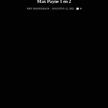
Max Payne 1 en 2
JOEY HASSELBACH
AUGUSTUS 12, 2025
0