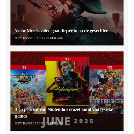
Valor Mortis video gaat dieper in op de gevechten
JOEY HASSELBACH
20 UUR AGO
38,5 procent van Nintendo’s omzet komt van fysieke
games
JOEY HASSELBACH
21 UUR AGO