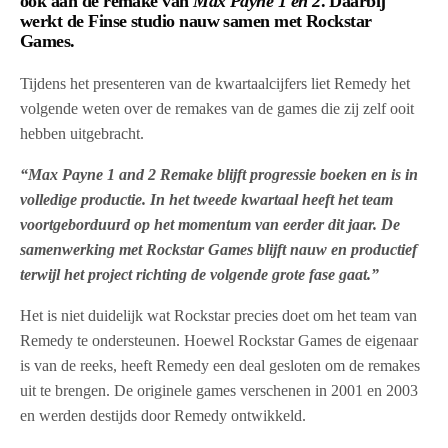
ook aan de remake van
Max Payne 1 en 2
. Daarbij
werkt de Finse studio nauw samen met Rockstar
Games.
Tijdens het presenteren van de kwartaalcijfers liet Remedy het
volgende weten over de remakes van de games die zij zelf ooit
hebben uitgebracht.
“Max Payne 1 and 2 Remake blijft progressie boeken en is in
volledige productie. In het tweede kwartaal heeft het team
voortgeborduurd op het momentum van eerder dit jaar. De
samenwerking met Rockstar Games blijft nauw en productief
terwijl het project richting de volgende grote fase gaat.”
Het is niet duidelijk wat Rockstar precies doet om het team van
Remedy te ondersteunen. Hoewel Rockstar Games de eigenaar
is van de reeks, heeft Remedy een deal gesloten om de remakes
uit te brengen. De originele games verschenen in 2001 en 2003
en werden destijds door Remedy ontwikkeld.