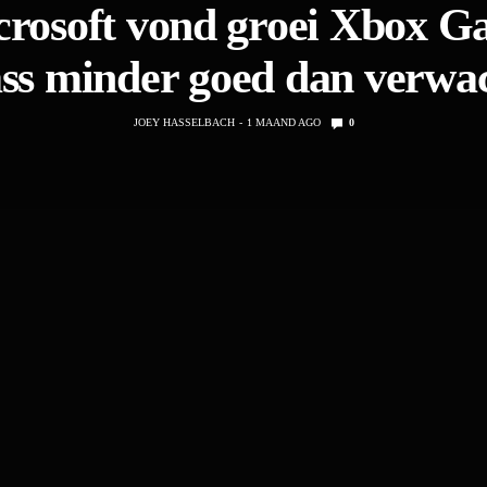
rosoft vond groei Xbox 
ss minder goed dan verwa
JOEY HASSELBACH
1 MAAND AGO
0