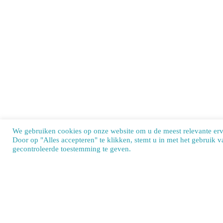
We gebruiken cookies op onze website om u de meest relevante er
Door op "Alles accepteren" te klikken, stemt u in met het gebruik 
Our si
gecontroleerde toestemming te geven.