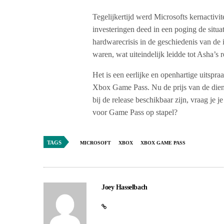
Tegelijkertijd werd Microsofts kernactivi
investeringen deed in een poging de situa
hardwarecrisis in de geschiedenis van de 
waren, wat uiteindelijk leidde tot Asha’s 
Het is een eerlijke en openhartige uitsp
Xbox Game Pass. Nu de prijs van de dienst
bij de release beschikbaar zijn, vraag je j
voor Game Pass op stapel?
TAGS
MICROSOFT
XBOX
XBOX GAME PASS
Joey Hasselbach