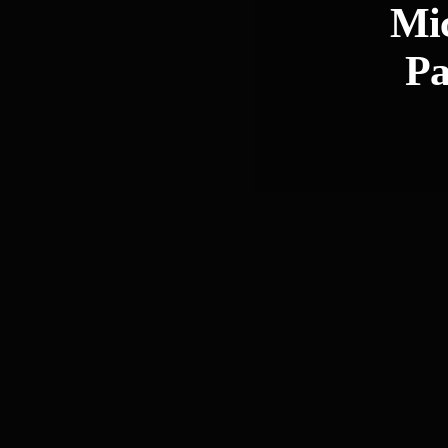
Mic
Pa