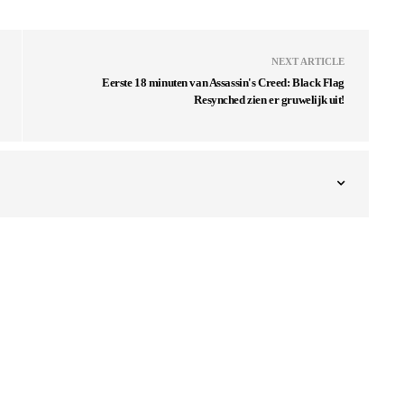
NEXT ARTICLE
Eerste 18 minuten van Assassin's Creed: Black Flag
Resynched zien er gruwelijk uit!