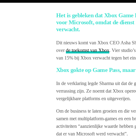
Het is gebleken dat Xbox Game P
voor Microsoft, omdat de dienst 
verwacht.
Dit nieuws komt van Xbox CEO Asha Sharm
over
de toekomst van Xbox
. Vier studio
van 15% bij Xbox verwacht tegen het einde
Xbox gokte op Game Pass, maar b
In de verklaring legde Sharma uit dat de g
verrassing zijn. Ze noemt dat Xbox operee
vergelijkbare platforms en uitgeverijen.
Om de business te laten groeien en die v
samen met multiplatform-games en een br
activiteiten “aanzienlijke waarde hebben g
dat er van Microsoft werd verwacht”.