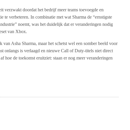
teit verzwakt doordat het bedrijf meer teams toevoegde en
tie te verbeteren. In combinatie met wat Sharma de “ernstigste
industrie” noemt, was het duidelijk dat er veranderingen nodig
reset van Xbox.
raak van Asha Sharma, maar het schetst wel een somber beeld voor
 onlangs is verlaagd en nieuwe Call of Duty-titels niet direct
e af hoe de toekomst eruitziet: staan ​​er nog meer veranderingen