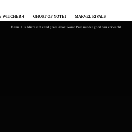
E WITCHER 4
GHOST OF YOTEI
MARVEL RIVALS
Home
»
Microsoft vond groei Xbox Game Pass minder goed dan verwacht