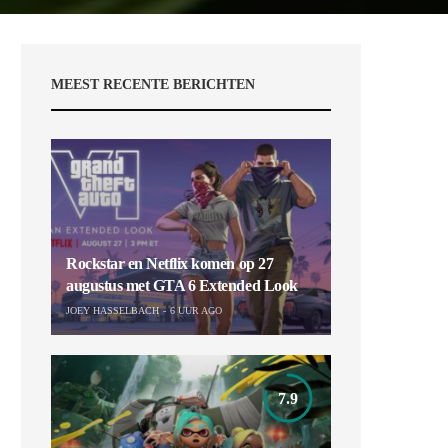
MEEST RECENTE BERICHTEN
Rockstar en Netflix komen op 27
augustus met GTA 6 Extended Look
JOEY HASSELBACH
6 UUR AGO
7.9