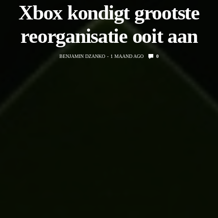
Xbox kondigt grootste
reorganisatie ooit aan
BENJAMIN DZANKO
1 MAAND AGO
0