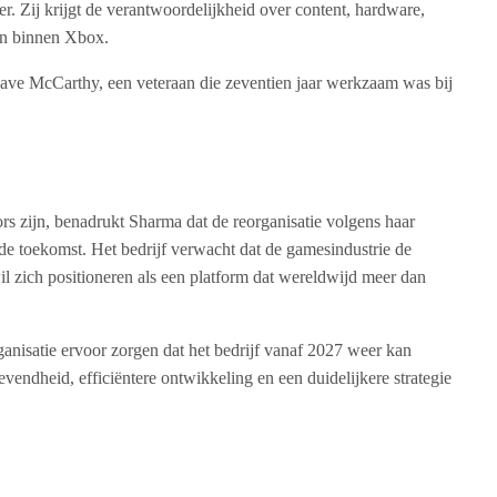
. Zij krijgt de verantwoordelijkheid over content, hardware,
ten binnen Xbox.
Dave McCarthy, een veteraan die zeventien jaar werkzaam was bij
 zijn, benadrukt Sharma dat de reorganisatie volgens haar
e toekomst. Het bedrijf verwacht dat de gamesindustrie de
il zich positioneren als een platform dat wereldwijd meer dan
nisatie ervoor zorgen dat het bedrijf vanaf 2027 weer kan
evendheid, efficiëntere ontwikkeling en een duidelijkere strategie