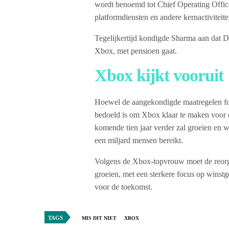
wordt benoemd tot Chief Operating Officer
platformdiensten en andere kernactivitei
Tegelijkertijd kondigde Sharma aan dat 
Xbox, met pensioen gaat.
Xbox kijkt vooruit
Hoewel de aangekondigde maatregelen fors
bedoeld is om Xbox klaar te maken voor d
komende tien jaar verder zal groeien en w
een miljard mensen bereikt.
Volgens de Xbox-topvrouw moet de reorga
groeien, met een sterkere focus op winstg
voor de toekomst.
TAGS
MIS DIT NIET
XBOX