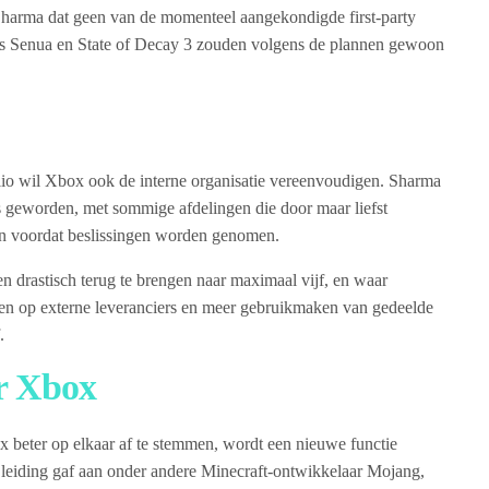
harma dat geen van de momenteel aangekondigde first-party
ls Senua en State of Decay 3 zouden volgens de plannen gewoon
lio wil Xbox ook de interne organisatie vereenvoudigen. Sharma
 is geworden, met sommige afdelingen die door maar liefst
n voordat beslissingen worden genomen.
n drastisch terug te brengen naar maximaal vijf, en waar
ren op externe leveranciers en meer gebruikmaken van gedeelde
.
r Xbox
 beter op elkaar af te stemmen, wordt een nieuwe functie
 leiding gaf aan onder andere Minecraft-ontwikkelaar Mojang,