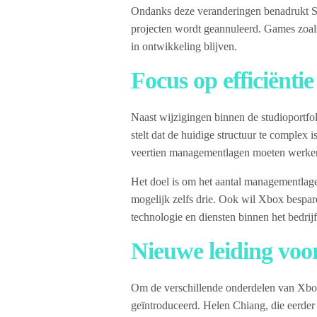
Ondanks deze veranderingen benadrukt S
projecten wordt geannuleerd. Games zoa
in ontwikkeling blijven.
Focus op efficiëntie
Naast wijzigingen binnen de studioportfo
stelt dat de huidige structuur te complex
veertien managementlagen moeten werke
Het doel is om het aantal managementlage
mogelijk zelfs drie. Ook wil Xbox bespa
technologie en diensten binnen het bedrijf
Nieuwe leiding voo
Om de verschillende onderdelen van Xbox
geïntroduceerd. Helen Chiang, die eerder