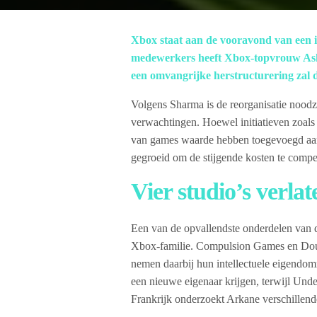
Xbox staat aan de vooravond van een 
medewerkers heeft Xbox-topvrouw Ash
een omvangrijke herstructurering zal
Volgens Sharma is de reorganisatie noodza
verwachtingen. Hoewel initiatieven zoals
van games waarde hebben toegevoegd aan h
gegroeid om de stijgende kosten te comp
Vier studio’s verla
Een van de opvallendste onderdelen van de
Xbox-familie. Compulsion Games en Doub
nemen daarbij hun intellectuele eigendo
een nieuwe eigenaar krijgen, terwijl Unde
Frankrijk onderzoekt Arkane verschillende