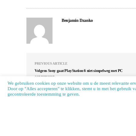
Benjamin Dzanko
PREVIOUS ARTICLE
Volgens Sony gaat PlayStation 6 niet simpelweg met PC
concurreren
We gebruiken cookies op onze website om u de meest relevante er
Door op "Alles accepteren" te klikken, stemt u in met het gebruik 
Our si
gecontroleerde toestemming te geven.
COMMENTS
(0)