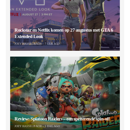
Rockstar en Netflix komen op 27 augustus met GTA 6
Extended Look
JOEY HASSELBACH
7 UUR AGO
Review: Splatoon Raiders – een spetterende spin-off
JOEY HASSELBACH
1 DAG AGO