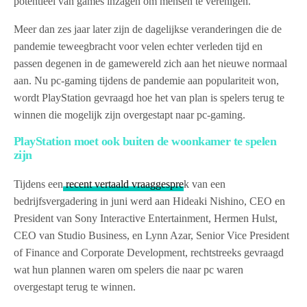
potentieel van games inzagen om mensen te verenigen.
Meer dan zes jaar later zijn de dagelijkse veranderingen die de
pandemie teweegbracht voor velen echter verleden tijd en
passen degenen in de gamewereld zich aan het nieuwe normaal
aan. Nu pc-gaming tijdens de pandemie aan populariteit won,
wordt PlayStation gevraagd hoe het van plan is spelers terug te
winnen die mogelijk zijn overgestapt naar pc-gaming.
PlayStation moet ook buiten de woonkamer te spelen
zijn
Tijdens een
recent vertaald vraaggespre
k van een
bedrijfsvergadering in juni werd aan Hideaki Nishino, CEO en
President van Sony Interactive Entertainment, Hermen Hulst,
CEO van Studio Business, en Lynn Azar, Senior Vice President
of Finance and Corporate Development, rechtstreeks gevraagd
wat hun plannen waren om spelers die naar pc waren
overgestapt terug te winnen.