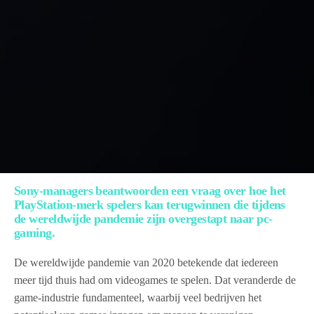
Sony-managers beantwoorden een vraag over hoe het
PlayStation-merk spelers kan terugwinnen die tijdens
de wereldwijde pandemie zijn overgestapt naar pc-
gaming.
De wereldwijde pandemie van 2020 betekende dat iedereen
meer tijd thuis had om videogames te spelen. Dat veranderde de
game-industrie fundamenteel, waarbij veel bedrijven het