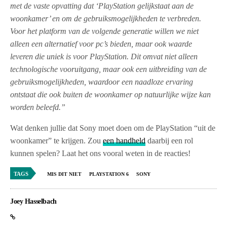
met de vaste opvatting dat ‘PlayStation gelijkstaat aan de
woonkamer’ en om de gebruiksmogelijkheden te verbreden.
Voor het platform van de volgende generatie willen we niet
alleen een alternatief voor pc’s bieden, maar ook waarde
leveren die uniek is voor PlayStation. Dit omvat niet alleen
technologische vooruitgang, maar ook een uitbreiding van de
gebruiksmogelijkheden, waardoor een naadloze ervaring
ontstaat die ook buiten de woonkamer op natuurlijke wijze kan
worden beleefd.”
Wat denken jullie dat Sony moet doen om de PlayStation “uit de
woonkamer” te krijgen. Zou
een handheld
daarbij een rol
kunnen spelen? Laat het ons vooral weten in de reacties!
TAGS
MIS DIT NIET
PLAYSTATION 6
SONY
Joey Hasselbach