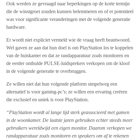
Ook werden ze gevraagd naar beperkingen op de korte termijn
die de winstgroei zouden kunnen belemmeren en of er potentieel
was voor significante veranderingen met de volgende generatie
hardware.
Er wordt niet expliciet vermeld wie de vraag heeft beantwoord.
Wel gaven ze aan dat hun doel is om PlayStation los te koppelen
van de huiskamer en dat ze randapparatuur zoals monitoren en
de eerder onthulde PULSE-luidsprekers verkopen om de kloof
in de volgende generatie te overbruggen.
Ze willen niet dat hun volgende platform simpelweg een
alternatief is voor gaming-pc’s; ze willen een ervaring creëren
die exclusief en uniek is voor PlayStation.
“PlayStation wordt al lange tijd sterk geassocieerd met gamen
in de woonkamer. De laatste jaren gebruiken echter steeds meer
gebruikers wereldwijd een eigen monitor. Daarom verkopen we
randapparatuur zoals monitoren en speakers om af te rekenen