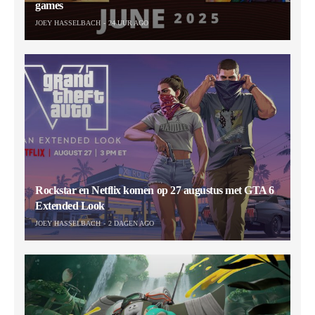
games
JOEY HASSELBACH
24 UUR AGO
Rockstar en Netflix komen op 27 augustus met GTA 6
Extended Look
JOEY HASSELBACH
2 DAGEN AGO