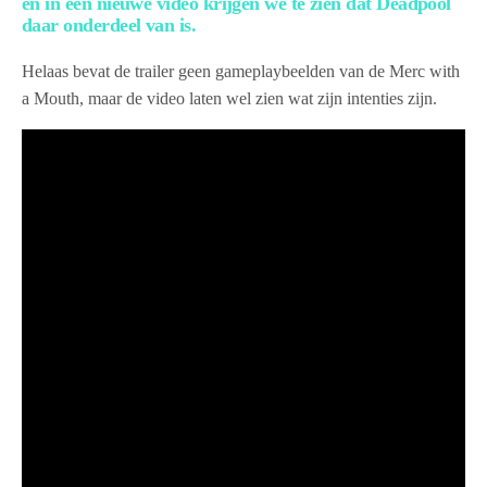
en in een nieuwe video krijgen we te zien dat Deadpool
daar onderdeel van is.
Helaas bevat de trailer geen gameplaybeelden van de Merc with
a Mouth, maar de video laten wel zien wat zijn intenties zijn.