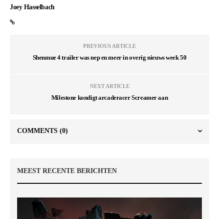
Joey Hasselbach
PREVIOUS ARTICLE
Shenmue 4 trailer was nep en meer in overig nieuws week 50
NEXT ARTICLE
Milestone kondigt arcaderacer Screamer aan
COMMENTS
(0)
MEEST RECENTE BERICHTEN