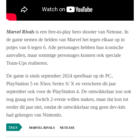
Marvel Rivals
is een free-to-play hero shooter van Netease. In
de game nemen de helden van Marvel het tegen elkaar op in
potjes van 6 tegen 6. Alle personages hebben hun iconische
aanvallen, maar sommige personages kunnen ook speciale
Team-Ups realiseren.
De game is sinds september 2024 speelbaar op de PC,
PlayStation 5 en Xbox Series S/ X en verscheen dit jaar
september ook voor de PlayStation 4. De ontwikkelaar zou ook
nog graag een Switch 2-versie willen maken, maar dat kon tot
eerder dit jaar niet, omdat de ontwikkelaar nog geen dev-kits
had gekregen van Nintendo.
TAGS
MARVEL RIVALS
NETEASE