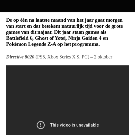
De op één na laatste maand van het jaar gaat morgen
van start en dat betekent natuurlijk tijd voor de grote
games van dit najaar. Dit jaar staan games als
Battlefield 6, Ghost of Yotei, Ninja Gaiden 4 en
Pokémon Legends Z-A op het programma.
Directive 8020
(PS5, Xbox Series X|S, PC) – 2 oktober