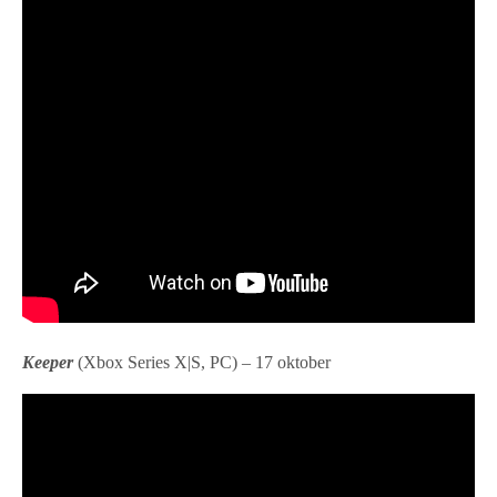
Keeper
(Xbox Series X|S, PC) – 17 oktober