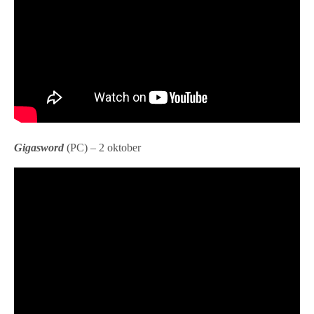
Gigasword
(PC) – 2 oktober