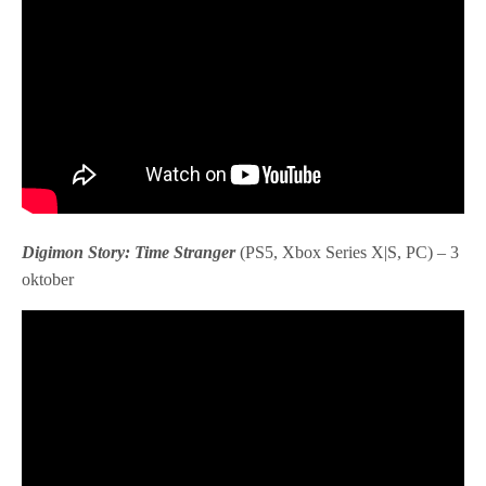
Digimon Story: Time Stranger
(PS5, Xbox Series X|S, PC) – 3
oktober