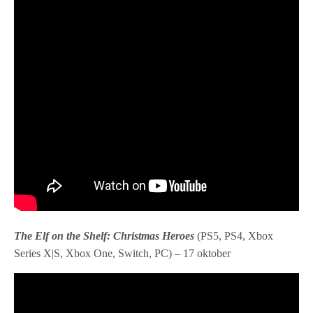
The Elf on the Shelf: Christmas Heroes
(PS5, PS4, Xbox
Series X|S, Xbox One, Switch, PC) – 17 oktober