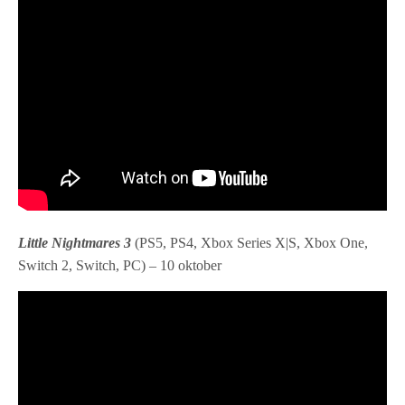
Little Nightmares 3
(PS5, PS4, Xbox Series X|S, Xbox One,
Switch 2, Switch, PC) – 10 oktober