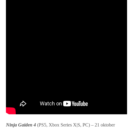
Ninja Gaiden 4
(PS5, Xbox Series X|S, PC) – 21 oktober