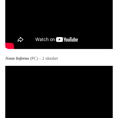
Neon Inferno
(PC) – 2 oktober