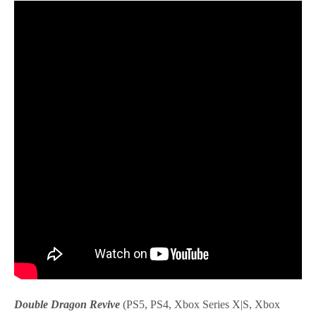
Double Dragon Revive
(PS5, PS4, Xbox Series X|S, Xbox