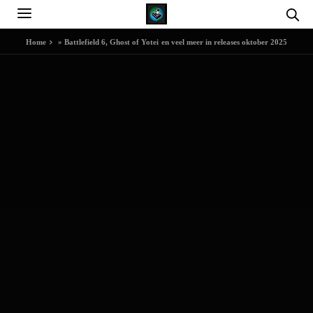
Home
»
Battlefield 6, Ghost of Yotei en veel meer in releases oktober 2025