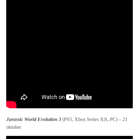
Jurassic World Evolution 3
(PS5, Xbox Series X|S, PC) – 21
oktober