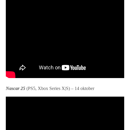
Nascar 25
(PS5, Xbox Series X|S) – 14 oktober