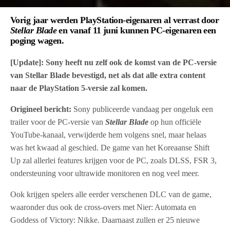
Vorig jaar werden PlayStation-eigenaren
al verrast
door
Stellar Blade
en vanaf 11 juni kunnen PC-eigenaren een
poging wagen.
[Update]: Sony heeft nu zelf ook de komst van de PC-versie
van Stellar Blade bevestigd, net als dat alle extra content
naar de PlayStation 5-versie zal komen.
Origineel bericht:
Sony publiceerde vandaag per ongeluk een
trailer voor de PC-versie van
Stellar Blade
op hun officiële
YouTube-kanaal, verwijderde hem volgens snel, maar helaas
was het kwaad al geschied. De game van het Koreaanse Shift
Up zal allerlei features krijgen voor de PC, zoals DLSS, FSR 3,
ondersteuning voor ultrawide monitoren en nog veel meer.
Ook krijgen spelers alle eerder verschenen DLC van de game,
waaronder dus ook de cross-overs met Nier: Automata en
Goddess of Victory: Nikke. Daarnaast zullen er 25 nieuwe