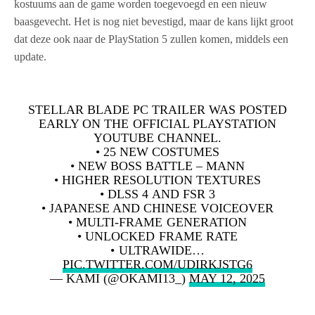
kostuums aan de game worden toegevoegd en een nieuw
baasgevecht. Het is nog niet bevestigd, maar de kans lijkt groot
dat deze ook naar de PlayStation 5 zullen komen, middels een
update.
STELLAR BLADE PC TRAILER WAS POSTED
EARLY ON THE OFFICIAL PLAYSTATION
YOUTUBE CHANNEL.
• 25 NEW COSTUMES
• NEW BOSS BATTLE – MANN
• HIGHER RESOLUTION TEXTURES
• DLSS 4 AND FSR 3
• JAPANESE AND CHINESE VOICEOVER
• MULTI-FRAME GENERATION
• UNLOCKED FRAME RATE
• ULTRAWIDE…
PIC.TWITTER.COM/UDIRKJSTG6
— KAMI (@OKAMI13_)
MAY 12, 2025