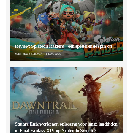
Review: Splatoon Raiders – een spetterende spin-off
JOEY HASSELBACH
1 DAG AGO
Square Enix werkt aan oplossing voor lange laadtijden
in Final Fantasy XIV op Nintendo Switch 2