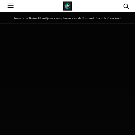
Home
»
Ruim 10 miljoen exemplaren van de Nintendo Switch 2 verkocht