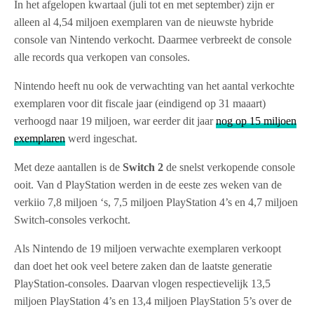
In het afgelopen kwartaal (juli tot en met september) zijn er
alleen al 4,54 miljoen exemplaren van de nieuwste hybride
console van Nintendo verkocht. Daarmee verbreekt de console
alle records qua verkopen van consoles.
Nintendo heeft nu ook de verwachting van het aantal verkochte
exemplaren voor dit fiscale jaar (eindigend op 31 maaart)
verhoogd naar 19 miljoen, war eerder dit jaar
nog op 15 miljoen
exemplaren
werd ingeschat.
Met deze aantallen is de
Switch 2
de snelst verkopende console
ooit. Van d PlayStation werden in de eeste zes weken van de
verkiio 7,8 miljoen ‘s, 7,5 miljoen PlayStation 4’s en 4,7 miljoen
Switch-consoles verkocht.
Als Nintendo de 19 miljoen verwachte exemplaren verkoopt
dan doet het ook veel betere zaken dan de laatste generatie
PlayStation-consoles. Daarvan vlogen respectievelijk 13,5
miljoen PlayStation 4’s en 13,4 miljoen PlayStation 5’s over de