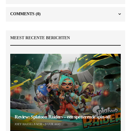
COMMENTS
(0)
MEEST RECENTE BERICHTEN
Review: Splatoon Raiders – een spetterende spin-off
JOEY HASSELBACH
9 UUR AGO