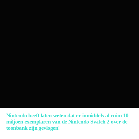
Nintendo heeft laten weten dat er inmiddels al ruim 10
miljoen exemplaren van de Nintendo Switch 2 over de
toonbank zijn gevlogen!