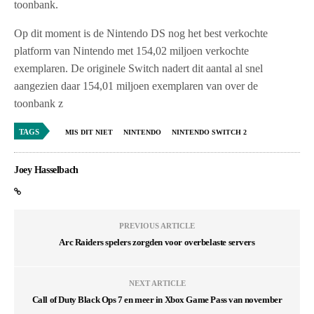
toonbank.
Op dit moment is de Nintendo DS nog het best verkochte
platform van Nintendo met 154,02 miljoen verkochte
exemplaren. De originele Switch nadert dit aantal al snel
aangezien daar 154,01 miljoen exemplaren van over de
toonbank z
TAGS
MIS DIT NIET
NINTENDO
NINTENDO SWITCH 2
Joey Hasselbach
PREVIOUS ARTICLE
Arc Raiders spelers zorgden voor overbelaste servers
NEXT ARTICLE
Call of Duty Black Ops 7 en meer in Xbox Game Pass van november