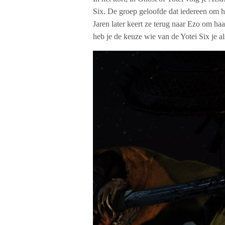
Six. De groep geloofde dat iedereen om h
Jaren later keert ze terug naar Ezo om ha
heb je de keuze wie van de Yotei Six je al