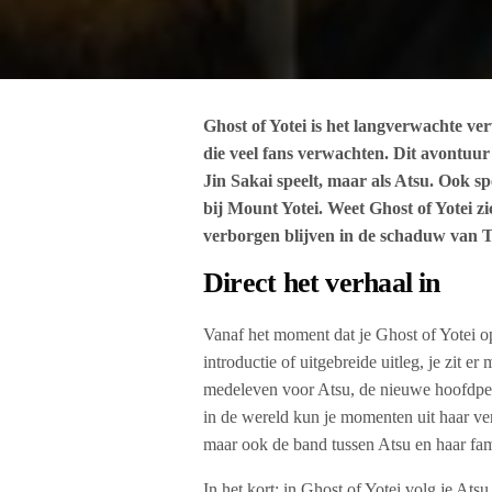
Ghost of Yotei is het langverwachte ve
die veel fans verwachten. Dit avontuur 
Jin Sakai speelt, maar als Atsu. Ook sp
bij Mount Yotei. Weet Ghost of Yotei z
verborgen blijven in de schaduw van 
Direct het verhaal in
Vanaf het moment dat je Ghost of Yotei ops
introductie of uitgebreide uitleg, je zit 
medeleven voor Atsu, de nieuwe hoofdper
in de wereld kun je momenten uit haar ve
maar ook de band tussen Atsu en haar fami
In het kort; in Ghost of Yotei volg je At