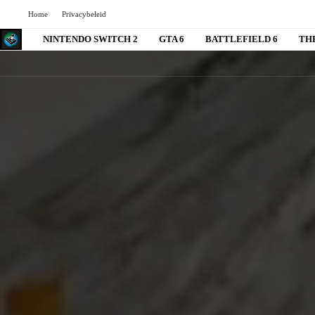
Home
Privacybeleid
NINTENDO SWITCH 2
GTA 6
BATTLEFIELD 6
TH