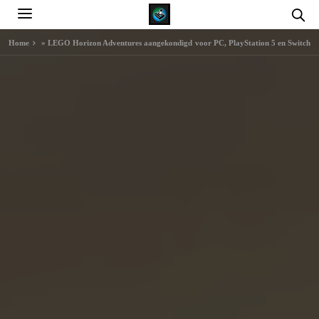
Home
»
LEGO Horizon Adventures aangekondigd voor PC, PlayStation 5 en Switch