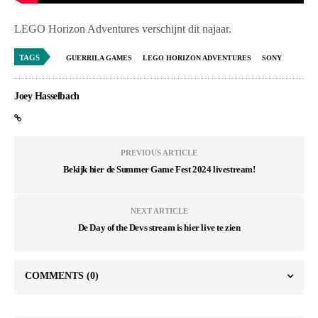
LEGO Horizon Adventures verschijnt dit najaar.
TAGS
GUERRILA GAMES
LEGO HORIZON ADVENTURES
SONY
Joey Hasselbach
PREVIOUS ARTICLE
Bekijk hier de Summer Game Fest 2024 livestream!
NEXT ARTICLE
De Day of the Devs stream is hier live te zien
COMMENTS
(0)