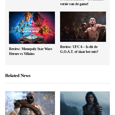
versie van de game!
Review: UFC 6 – Is dit de
Review: Monopoly Star Wars
G.O.A.T. of slaat het mis?
Heroes vs Villains
Related News