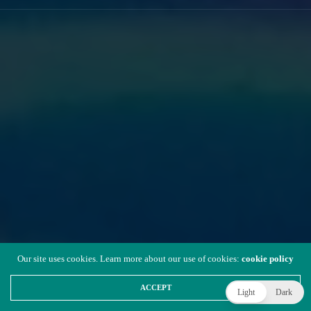
Our site uses cookies. Learn more about our use of cookies:
cookie policy
ACCEPT
Light
Dark