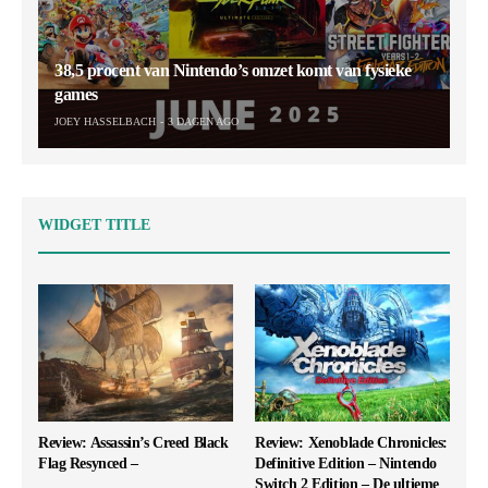
38,5 procent van Nintendo’s omzet komt van fysieke
games
JOEY HASSELBACH
3 DAGEN AGO
WIDGET TITLE
Review: Assassin’s Creed Black
Review: Xenoblade Chronicles:
Flag Resynced –
Definitive Edition – Nintendo
Switch 2 Edition – De ultieme