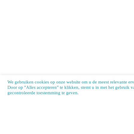
We gebruiken cookies op onze website om u de meest relevante er
Door op "Alles accepteren" te klikken, stemt u in met het gebruik 
Our si
gecontroleerde toestemming te geven.