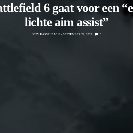
ttlefield 6 gaat voor een “
lichte aim assist”
JOEY HASSELBACH
SEPTEMBER 22, 2025
0