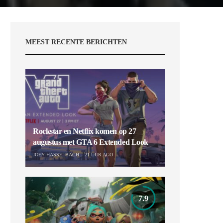
MEEST RECENTE BERICHTEN
Rockstar en Netflix komen op 27
augustus met GTA 6 Extended Look
JOEY HASSELBACH
21 UUR AGO
7.9