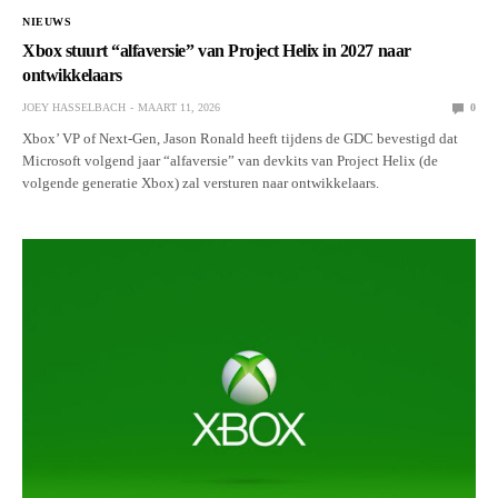
NIEUWS
Xbox stuurt “alfaversie” van Project Helix in 2027 naar
ontwikkelaars
JOEY HASSELBACH
MAART 11, 2026
0
Xbox’ VP of Next-Gen, Jason Ronald heeft tijdens de GDC bevestigd dat
Microsoft volgend jaar “alfaversie” van devkits van Project Helix (de
volgende generatie Xbox) zal versturen naar ontwikkelaars.