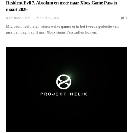
Resident Evil 7, Absolum en meer naar Xbox Game Pass in
maart 2026
JOEY HASSELBACH
MAART 17, 2026
0
Microsoft heeft laten weten welke games er in het tweede gedeelte van
maart en begin april naar Xbox Game Pass zullen komen.