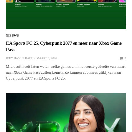
NIEUWS
EA Sports FC 25, Cyberpunk 2077 en meer naar Xbox Game
Pass
JOEY HASSELBACH
MAART 3, 2026
0
Microsoft heeft laten weten welke games er in het eerste gedeelte van maart
naar Xbox Game Pass zullen komen. Zo kunnen abonnees uitkijken naar
Cyberpunk 2077 en EA Sports FC 25.