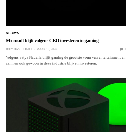
NIEUWS
Microsoft blijft volgens CEO investeren in gaming
JOEY HASSELBACH
MAART 9, 2026
0
Volgens Satya Nadella blijft gaming de grootste vorm van entertainment en
zal men ook gewoon in deze industrie blijven investeren.