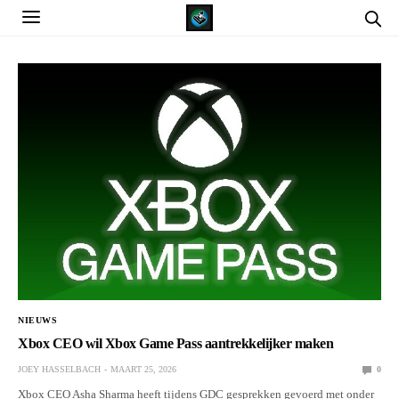
NIEUWS
Xbox CEO wil Xbox Game Pass aantrekkelijker maken
JOEY HASSELBACH
MAART 25, 2026
0
Xbox CEO Asha Sharma heeft tijdens GDC gesprekken gevoerd met onder