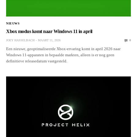
NIEUWS
Xbox modus komt naar Windows 11 in april
JOEY HASSELBACH
MAART 11, 2026
0
Een nieuwe, geoptimaliseerde Xbox-ervaring komt in april 2026 naar
Windows 11-apparaten in bepaalde markten, alleen is er nog geen
definitieve releasedatum vastgesteld.