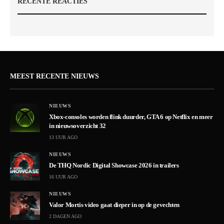
RECENTE REACTIES
MEEST RECENTE NIEUWS
NIEUWS
Xbox-consoles worden flink duurder, GTA 6 op Netflix en meer
in nieuwsoverzicht 32
13 UUR AGO
NIEUWS
De THQ Nordic Digital Showcase 2026 in trailers
16 UUR AGO
NIEUWS
Valor Mortis video gaat dieper in op de gevechten
2 DAGEN AGO