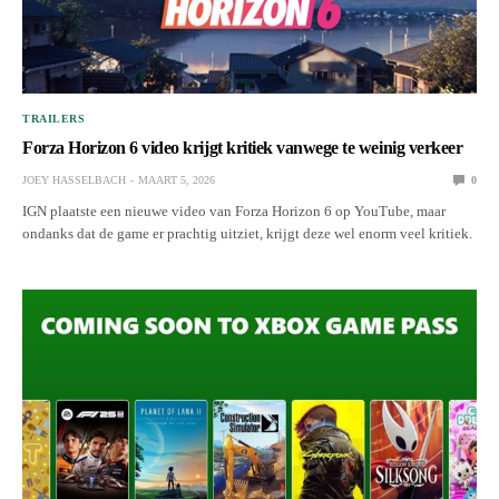
TRAILERS
Forza Horizon 6 video krijgt kritiek vanwege te weinig verkeer
JOEY HASSELBACH
MAART 5, 2026
0
IGN plaatste een nieuwe video van Forza Horizon 6 op YouTube, maar
ondanks dat de game er prachtig uitziet, krijgt deze wel enorm veel kritiek.