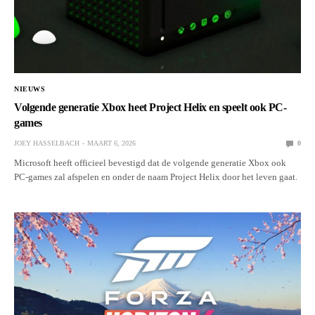
NIEUWS
Volgende generatie Xbox heet Project Helix en speelt ook PC-
games
JOEY HASSELBACH
MAART 6, 2026
0
Microsoft heeft officieel bevestigd dat de volgende generatie Xbox ook
PC-games zal afspelen en onder de naam Project Helix door het leven gaat.