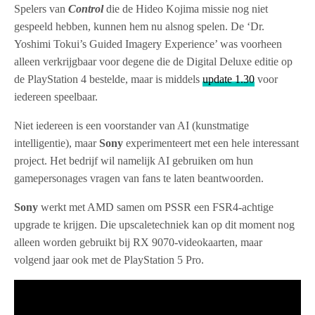
Spelers van
Control
die de Hideo Kojima missie nog niet
gespeeld hebben, kunnen hem nu alsnog spelen. De ‘Dr.
Yoshimi Tokui’s Guided Imagery Experience’ was voorheen
alleen verkrijgbaar voor degene die de Digital Deluxe editie op
de PlayStation 4 bestelde, maar is middels
update 1.30
voor
iedereen speelbaar.
Niet iedereen is een voorstander van AI (kunstmatige
intelligentie), maar
Sony
experimenteert met een hele interessant
project. Het bedrijf wil namelijk AI gebruiken om hun
gamepersonages vragen van fans te laten beantwoorden.
Sony
werkt met AMD samen om PSSR een FSR4-achtige
upgrade te krijgen. Die upscaletechniek kan op dit moment nog
alleen worden gebruikt bij RX 9070-videokaarten, maar
volgend jaar ook met de PlayStation 5 Pro.