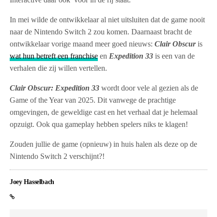
In mei wilde de ontwikkelaar al niet uitsluiten dat de game nooit
naar de Nintendo Switch 2 zou komen. Daarnaast bracht de
ontwikkelaar vorige maand meer goed nieuws:
Clair Obscur
is
wat hun betreft een franchise
en
Expedition 33
is een van de
verhalen die zij willen vertellen.
Clair Obscur: Expedition 33
wordt door vele al gezien als de
Game of the Year van 2025. Dit vanwege de prachtige
omgevingen, de geweldige cast en het verhaal dat je helemaal
opzuigt. Ook qua gameplay hebben spelers niks te klagen!
Zouden jullie de game (opnieuw) in huis halen als deze op de
Nintendo Switch 2 verschijnt?!
Joey Hasselbach