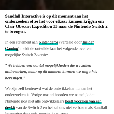
Sandfall Interactive is op dit moment aan het
onderzoeken of ze het voor elkaar kunnen krijgen om
Clair Obscur: Expedition 33 naar de Nintendo Switch 2
te brengen.
In een statement aan
Nintenderos
(vertaald door
Insider
Gaming
) meldt de ontwikkelaar het volgende over een
mogelijke Switch 2-versie:
“We hebben een aantal mogelijkheden die we zullen
onderzoeken, maar op dit moment kunnen we nog niets
bevestigen.”
We zijn zelf benieuwd wat de ontwikkelaar nu aan het
onderzoeken is. Vorige maand hoorden we namelijk dat
Nintendo nog niet alle ontwikkelaars
heeft voorzien van een
devkit
van de Switch 2 en het zal ons niet verbazen als Sandfall
Interactive daar ook voor in de rij staat.