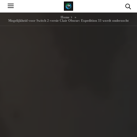
Home
»
Mogelijkheid voor Switch 2-versie Clair Obscur: Expedition 33 wordt onderzocht