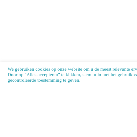
We gebruiken cookies op onze website om u de meest relevante er
Door op "Alles accepteren" te klikken, stemt u in met het gebruik 
Our si
gecontroleerde toestemming te geven.