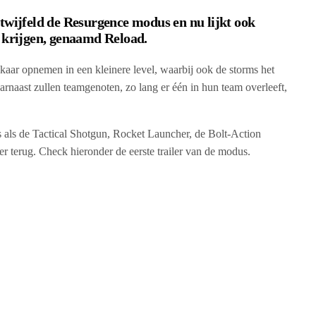
twijfeld de Resurgence modus en nu lijkt ook
e krijgen, genaamd Reload.
lkaar opnemen in een kleinere level, waarbij ook de storms het
arnaast zullen teamgenoten, zo lang er één in hun team overleeft,
als de Tactical Shotgun, Rocket Launcher, de Bolt-Action
r terug. Check hieronder de eerste trailer van de modus.