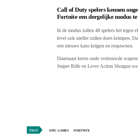
Call of Duty spelers kennen onge
Fortnite een dergelijke modus t
In de modus zullen 40 spelers het tegen e
level ook sneller zullen doen krimpen. Da
een nieuwe kans krijgen en respawnen.
Daarnaast keren oude vertrouwde wapens 
Sniper Rifle en Lever Action Shotgun wee
TAGS
EPIC GAMES
FORTNITE