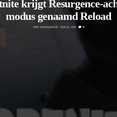
tnite krijgt Resurgence-ach
modus genaamd Reload
JOEY HASSELBACH
JUNI 25, 2024
0