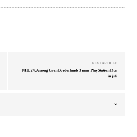
NEXT ARTICLE
NHL 24, Among Us en Borderlands 3 naar PlayStation Plus
in juli