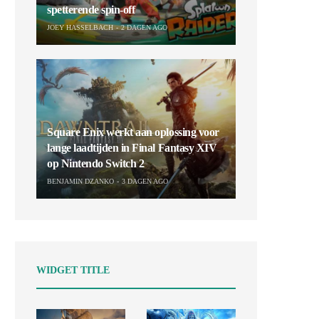
spetterende spin-off
JOEY HASSELBACH
2 DAGEN AGO
Square Enix werkt aan oplossing voor
lange laadtijden in Final Fantasy XIV
op Nintendo Switch 2
BENJAMIN DZANKO
3 DAGEN AGO
WIDGET TITLE