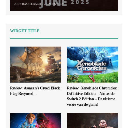
JOEY HASSELBACH
2 DAGEN AGO
WIDGET TITLE
Review: Assassin’s Creed Black
Review: Xenoblade Chronicles:
Flag Resynced –
Definitive Edition – Nintendo
Switch 2 Edition – De ultieme
versie van de game!