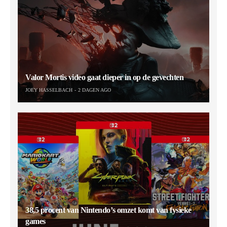
Valor Mortis video gaat dieper in op de gevechten
JOEY HASSELBACH
2 DAGEN AGO
38,5 procent van Nintendo’s omzet komt van fysieke
games