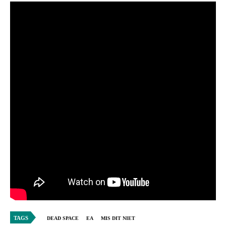
TAGS
DEAD SPACE
EA
MIS DIT NIET