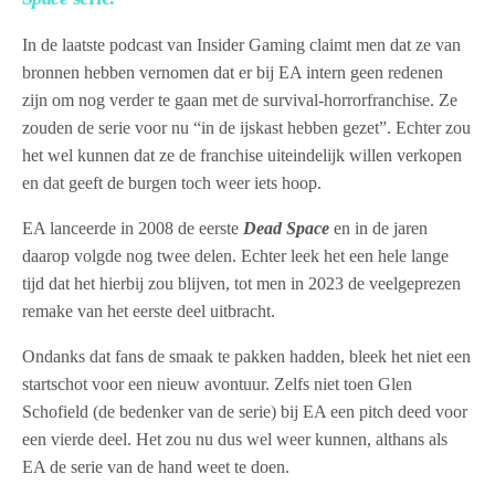
In de laatste podcast van Insider Gaming claimt men dat ze van
bronnen hebben vernomen dat er bij EA intern geen redenen
zijn om nog verder te gaan met de survival-horrorfranchise. Ze
zouden de serie voor nu “in de ijskast hebben gezet”. Echter zou
het wel kunnen dat ze de franchise uiteindelijk willen verkopen
en dat geeft de burgen toch weer iets hoop.
EA lanceerde in 2008 de eerste
Dead Space
en in de jaren
daarop volgde nog twee delen. Echter leek het een hele lange
tijd dat het hierbij zou blijven, tot men in 2023 de veelgeprezen
remake van het eerste deel uitbracht.
Ondanks dat fans de smaak te pakken hadden, bleek het niet een
startschot voor een nieuw avontuur. Zelfs niet toen Glen
Schofield (de bedenker van de serie) bij EA een pitch deed voor
een vierde deel. Het zou nu dus wel weer kunnen, althans als
EA de serie van de hand weet te doen.