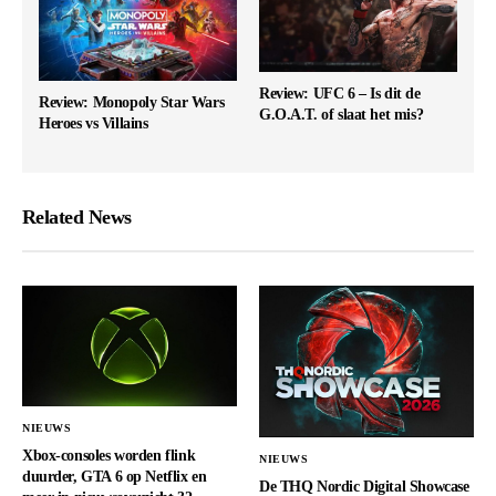
Review: UFC 6 – Is dit de
Review: Monopoly Star Wars
G.O.A.T. of slaat het mis?
Heroes vs Villains
Related News
NIEUWS
Xbox-consoles worden flink
NIEUWS
duurder, GTA 6 op Netflix en
De THQ Nordic Digital Showcase