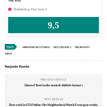
THE BAD
Helderheid op Xbox Series S
9,5
TAGS
ARROWHEAD STUDIOS
HELLDIVERS 2
MICROSOFT
XBOX
Benjamin Dzanko
PREVIOUS ARTICLE
Ghost of Yotei trailer toont de dubbele katana's
NEXT ARTICLE
Deze week in GTA Online: Het Neighborhood Watch Event gaat verder,