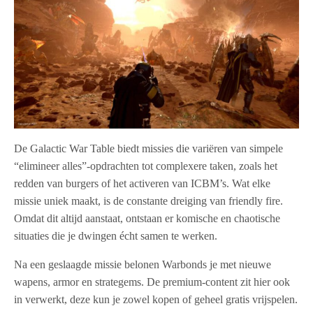
De Galactic War Table biedt missies die variëren van simpele
“elimineer alles”-opdrachten tot complexere taken, zoals het
redden van burgers of het activeren van ICBM’s. Wat elke
missie uniek maakt, is de constante dreiging van friendly fire.
Omdat dit altijd aanstaat, ontstaan er komische en chaotische
situaties die je dwingen écht samen te werken.
Na een geslaagde missie belonen Warbonds je met nieuwe
wapens, armor en strategems. De premium-content zit hier ook
in verwerkt, deze kun je zowel kopen of geheel gratis vrijspelen.