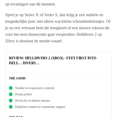
op ervaringen van dit moment.
Speel je op Series X of Series S, dan krijg je een stabiele en
toegankelijke port, met alleen wat kleine schoonheidsfoutjes. Of
je nu een veteraan bent die terugkeert of een nieuwe rekruut die
voor het eerst democratie gaat verspreiden: Helldivers 2 op
Xbox is absoluut de moeite waard.
REVIEW: HELLDIVERS 2 (XBOX) - FEET FIRST INTO
HELL… DIVERS…
THE GOOD
Strakke en responsieve controls
Draait perfect
Hectische en intense missies
Eindeloze content en community support