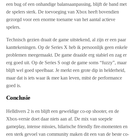
een bug of een onhandige balansaanpassing, blijft de band met
de spelers sterk. De toevoeging van Xbox heeft bovendien
gezorgd voor een enorme toename van het aantal actieve
spelers.
Technisch gezien draait de game uitstekend, al zijn er een paar
kanttekeningen. Op de Series X heb ik persoonlijk geen enkele
problemen meegemaakt. De game draaide erg stabiel en zag er
erg goed uit. Op de Series S oogt de game soms “fuzzy”, maar
blijft wel goed speelbaar. Je merkt een grote dip in helderheid,
maar dat is iets waar ik mee kan leven, mitst de performance
goed is.
Conclusie
Helldivers 2 is en blijft een geweldige co-op shooter, en de
Xbox-versie doet daar niets aan af. De mix van soepele
gameplay, intense missies, hilarische friendly fire-momenten en
een sterk gevoel van community maken dit een van de beste co-