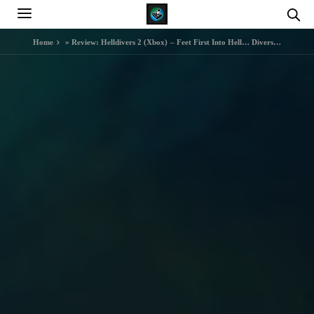
Home
»
Review: Helldivers 2 (Xbox) – Feet First Into Hell… Divers…