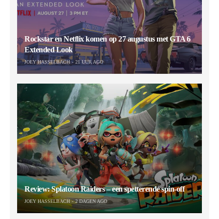
Rockstar en Netflix komen op 27 augustus met GTA 6
Extended Look
JOEY HASSELBACH
21 UUR AGO
Review: Splatoon Raiders – een spetterende spin-off
JOEY HASSELBACH
2 DAGEN AGO