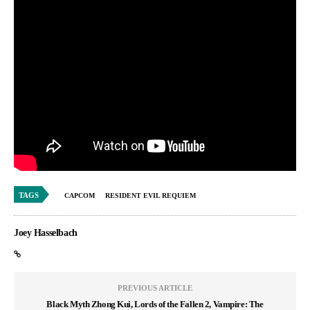
TAGS
CAPCOM
RESIDENT EVIL REQUIEM
Joey Hasselbach
PREVIOUS ARTICLE
Black Myth Zhong Kui, Lords of the Fallen 2, Vampire: The