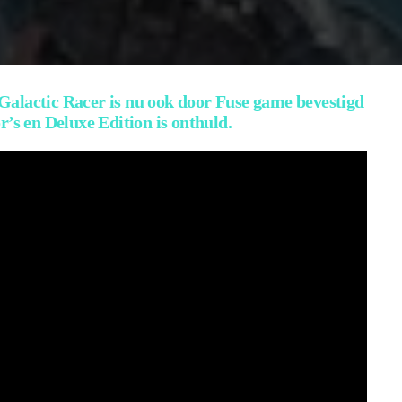
alactic Racer is nu ook door Fuse game bevestigd
r’s en Deluxe Edition is onthuld.