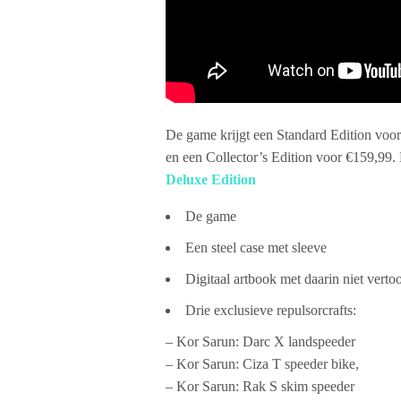
De game krijgt een Standard Edition voor
en een Collector’s Edition voor €159,99. 
Deluxe Edition
De game
Een steel case met sleeve
Digitaal artbook met daarin niet vert
Drie exclusieve repulsorcrafts:
– Kor Sarun: Darc X landspeeder
– Kor Sarun: Ciza T speeder bike,
– Kor Sarun: Rak S skim speeder