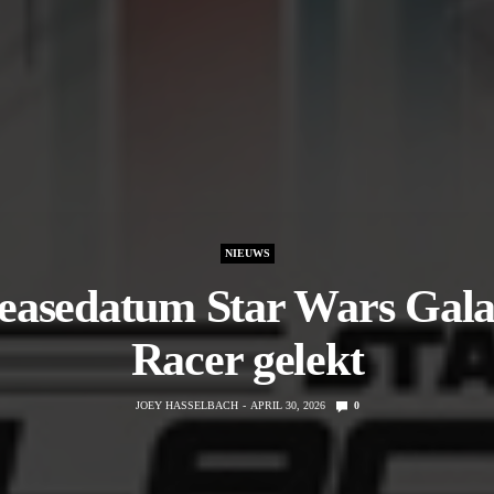
NIEUWS
easedatum Star Wars Gala
Racer gelekt
JOEY HASSELBACH
APRIL 30, 2026
0