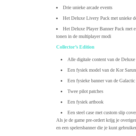
Drie unieke arcade events
Het Deluxe Livery Pack met unieke de
Het Deluxe Player Banner Pack met ee
tonen in de multiplayer modi
Collector’s Edition
Alle digitale content van de Deluxe
Een fysiek model van de Kor Sarun
Een fysieke banner van de Galacti
Twee pilot patches
Een fysiek artbook
Een steel case met custom slip cove
Als je de game pre-ordert krijg je overige
en een spelersbanner die je kunt gebruike