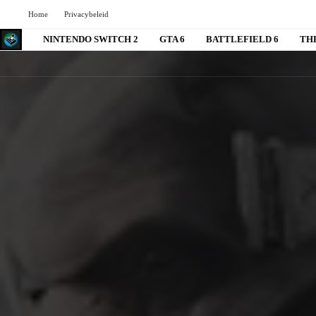
Home
Privacybeleid
NINTENDO SWITCH 2
GTA 6
BATTLEFIELD 6
TH