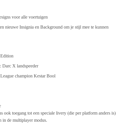
signs voor alle voertuigen
n nieuwe Insignia en Background om je stijl mee te kunnen
 Edition
: Darc X landspeeder
c League champion Kestar Bool
r
ns ook toegang tot een speciale livery (die per platform anders is)
n in de multiplayer modus.