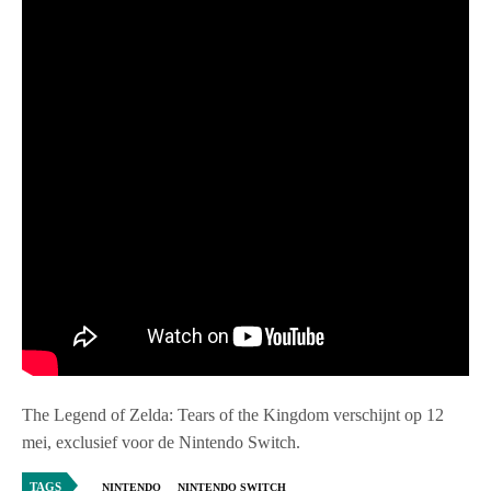
The Legend of Zelda: Tears of the Kingdom verschijnt op 12
mei, exclusief voor de Nintendo Switch.
TAGS
NINTENDO
NINTENDO SWITCH