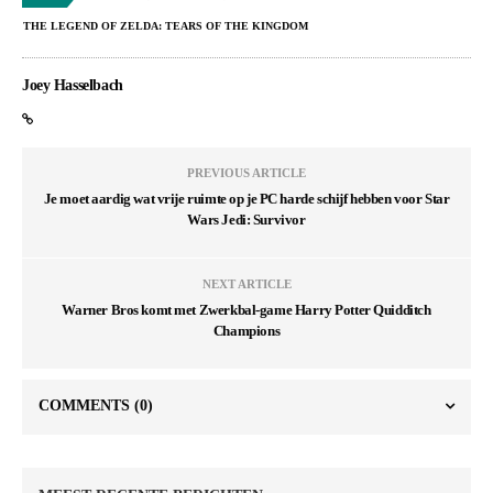
THE LEGEND OF ZELDA: TEARS OF THE KINGDOM
Joey Hasselbach
PREVIOUS ARTICLE
Je moet aardig wat vrije ruimte op je PC harde schijf hebben voor Star
Wars Jedi: Survivor
NEXT ARTICLE
Warner Bros komt met Zwerkbal-game Harry Potter Quidditch
Champions
COMMENTS
(0)