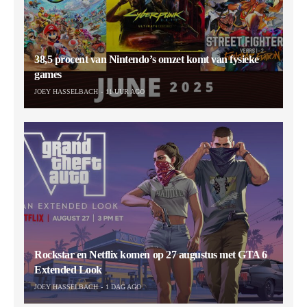
38,5 procent van Nintendo’s omzet komt van fysieke
games
JOEY HASSELBACH
11 UUR AGO
Rockstar en Netflix komen op 27 augustus met GTA 6
Extended Look
JOEY HASSELBACH
1 DAG AGO