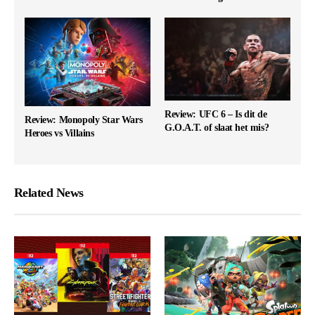
Review: UFC 6 – Is dit de
Review: Monopoly Star Wars
G.O.A.T. of slaat het mis?
Heroes vs Villains
Related News