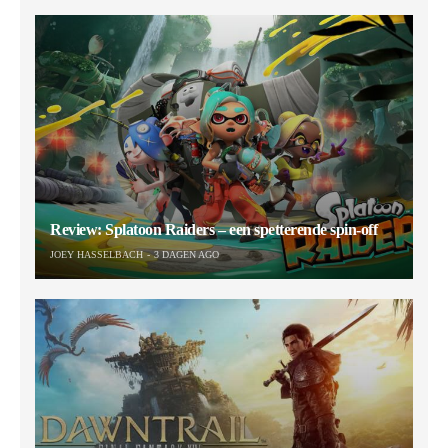
Review: Splatoon Raiders – een spetterende spin-off
JOEY HASSELBACH
3 DAGEN AGO