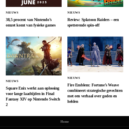
NIEUWS
NIEUWS
38,5 procent van Nintendo’s
Review: Splatoon Raiders – een
omzet komt van fysieke games
spetterende spin-off
NIEUWS
NIEUWS
Fire Emblem: Fortune’s Weave
Square Enix werkt aan oplossing
combineert strategische gevechten
voor lange laadtijden in Final
met een verhaal over goden en
Fantasy XIV op Nintendo Switch
helden
2
Home