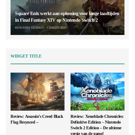
Square Enix werkt aan oplossing voor lange laadtijden
in Final Fantasy XIV op Nintendo Switch 2
BENJAMIN DZANKO
3 DAGEN AGO
WIDGET TITLE
Review: Assassin’s Creed Black
Review: Xenoblade Chronicles:
Flag Resynced –
Definitive Edition – Nintendo
Switch 2 Edition – De ultieme
versie van de game!