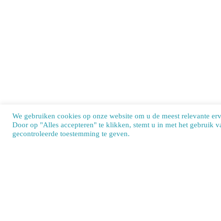
We gebruiken cookies op onze website om u de meest relevante er
Door op "Alles accepteren" te klikken, stemt u in met het gebruik 
Our si
gecontroleerde toestemming te geven.