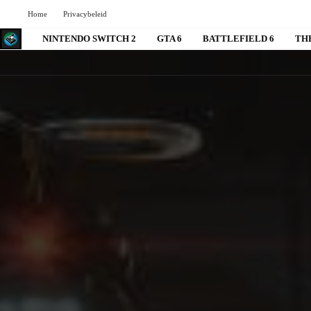
Home
Privacybeleid
NINTENDO SWITCH 2
GTA 6
BATTLEFIELD 6
TH