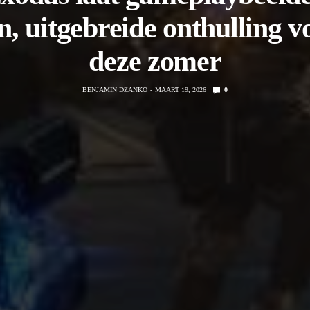
n, uitgebreide onthulling v
deze zomer
BENJAMIN DZANKO
MAART 19, 2026
0