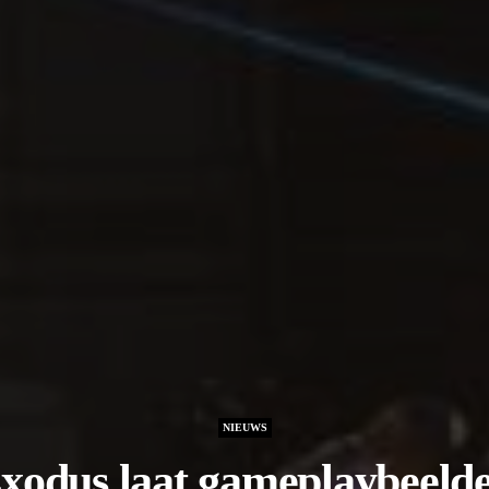
NIEUWS
xodus laat gameplaybeeld