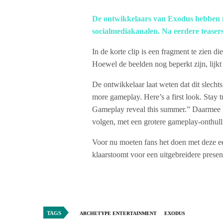
De ontwikkelaars van Exodus hebben
socialmediakanalen. Na eerdere teaser
In de korte clip is een fragment te zien 
Hoewel de beelden nog beperkt zijn, lijkt
De ontwikkelaar laat weten dat dit slechts 
more gameplay. Here’s a first look. Stay 
Gameplay reveal this summer.” Daarmee b
volgen, met een grotere gameplay-onthul
Voor nu moeten fans het doen met deze ee
klaarstoomt voor een uitgebreidere present
TAGS
ARCHETYPE ENTERTAINMENT
EXODUS