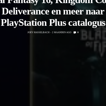
Deliverance en meer naar
PlayStation Plus catalogus
JOEY HASSELBACH
2 MAANDEN AGO
0