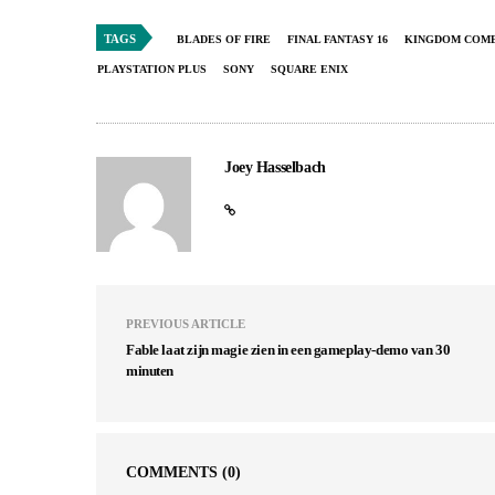
TAGS
BLADES OF FIRE
FINAL FANTASY 16
KINGDOM COME
PLAYSTATION PLUS
SONY
SQUARE ENIX
Joey Hasselbach
PREVIOUS ARTICLE
Fable laat zijn magie zien in een gameplay-demo van 30
minuten
COMMENTS
(0)