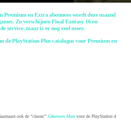
van Premium en Extra abonnees wordt deze maand
games. Zo verschijnen Final Fantasy 16 en
 service, maar is er nog veel meer.
an de PlayStation Plus catalogus voor Premium en
4
aarnaast ook de “classic”
Gitaroon Man
voor de PlayStation 4