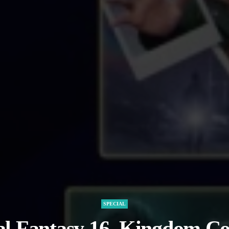
SPECIAL
al Fantasy 16, Kingdom C