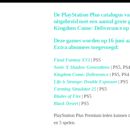
De PlayStation Plus catalogus 
uitgebreid met een aantal grote 
Kingdom Come: Deliverance op de
Deze games worden op 16 juni a
Extra abonnees toegevoegd:
Final Fantasy XVI
| PS5
Sonic X Shadow Generations
| PS5, PS
Kingdom Come: Deliverance
| PS5, PS4
Life is Strange: Double Exposure
| PS5
Farming Simulator 25
| PS5
Blades of Fire
| PS5
Black Desert
| PS5
PlayStation Plus Premium leden kunnen d
en 5 spelen.