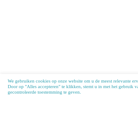
We gebruiken cookies op onze website om u de meest relevante er
Door op "Alles accepteren" te klikken, stemt u in met het gebruik 
Our si
gecontroleerde toestemming te geven.