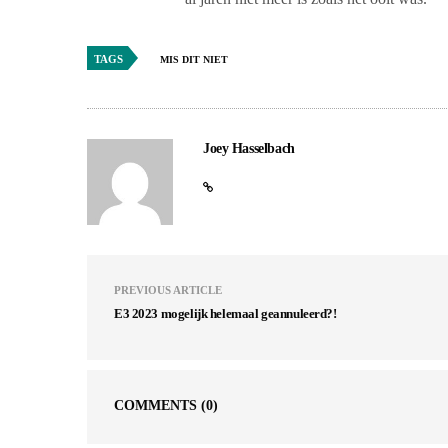
TAGS
MIS DIT NIET
Joey Hasselbach
PREVIOUS ARTICLE
E3 2023 mogelijk helemaal geannuleerd?!
COMMENTS
(0)