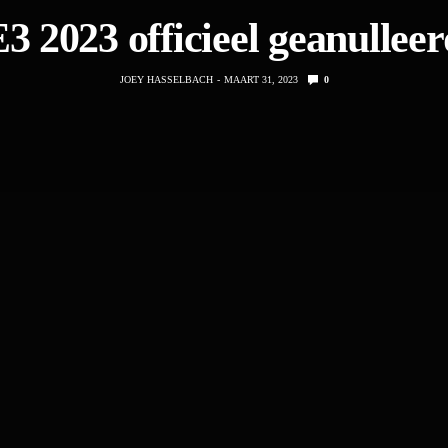
3 2023 officieel geanullee
JOEY HASSELBACH
MAART 31, 2023
0