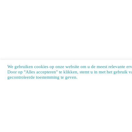
We gebruiken cookies op onze website om u de meest relevante er
Door op "Alles accepteren" te klikken, stemt u in met het gebruik 
Our si
gecontroleerde toestemming te geven.