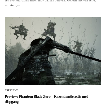
een avontuur zoals alleen Indy dat kan beleven. Met een mix van actie,
avontuur, en…
PREVIEWS
Preview: Phantom Blade Zero – Razendsnelle actie met
diepgang