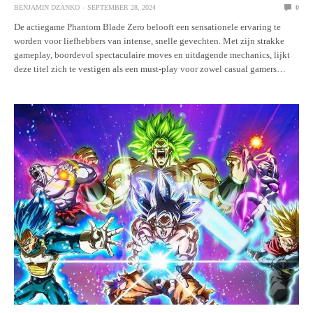
BENJAMIN DZANKO
SEPTEMBER 28, 2024
0
De actiegame Phantom Blade Zero belooft een sensationele ervaring te
worden voor liefhebbers van intense, snelle gevechten. Met zijn strakke
gameplay, boordevol spectaculaire moves en uitdagende mechanics, lijkt
deze titel zich te vestigen als een must-play voor zowel casual gamers…