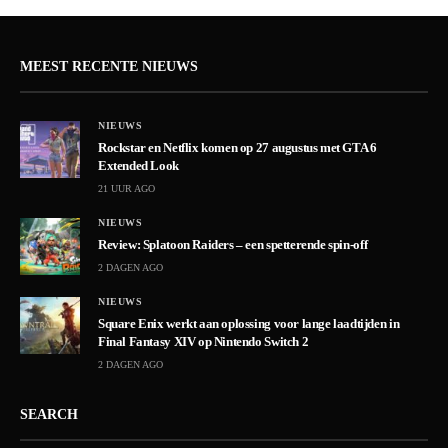
MEEST RECENTE NIEUWS
NIEUWS
Rockstar en Netflix komen op 27 augustus met GTA 6
Extended Look
21 UUR AGO
NIEUWS
Review: Splatoon Raiders – een spetterende spin-off
2 DAGEN AGO
NIEUWS
Square Enix werkt aan oplossing voor lange laadtijden in
Final Fantasy XIV op Nintendo Switch 2
2 DAGEN AGO
SEARCH