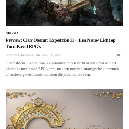
NIEUWS
Preview: Clair Obscur: Expedition 33 – Een Nieuw Licht op
Turn-Based RPG’s
BENJAMIN DZANKO
OKTOBER 28, 2024
0
Clair Obscur: Expedition 33 introduceert een verfrissende draai aan het
klassieke turn-based RPG-genre, met een mix van strategische elementen
en actieve gevechtsmechanieken die je scherp houden.