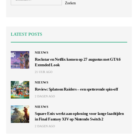
Zoeken
LATEST POSTS
NIEUWS
Rockstar en Netflix komen op 27 augustus met GTA 6
Extended Look
21 UUR AGO
NIEUWS
Review: Splatoon Raiders – een spetterende spin-off
2 DAGEN AGO
NIEUWS
Square Enix werkt aan oplossing voor lange laadtijden
in Final Fantasy XIV op Nintendo Switch 2
2 DAGEN AGO