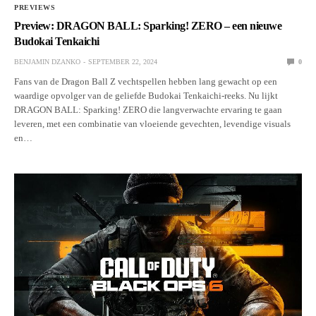
PREVIEWS
Preview: DRAGON BALL: Sparking! ZERO – een nieuwe
Budokai Tenkaichi
BENJAMIN DZANKO
SEPTEMBER 22, 2024
0
Fans van de Dragon Ball Z vechtspellen hebben lang gewacht op een
waardige opvolger van de geliefde Budokai Tenkaichi-reeks. Nu lijkt
DRAGON BALL: Sparking! ZERO die langverwachte ervaring te gaan
leveren, met een combinatie van vloeiende gevechten, levendige visuals
en…