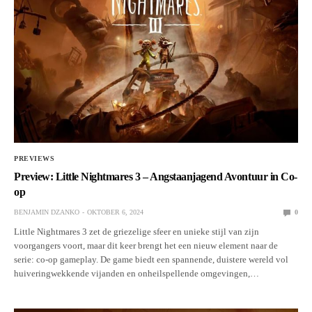
PREVIEWS
Preview: Little Nightmares 3 – Angstaanjagend Avontuur in Co-
op
BENJAMIN DZANKO
OKTOBER 6, 2024
0
Little Nightmares 3 zet de griezelige sfeer en unieke stijl van zijn
voorgangers voort, maar dit keer brengt het een nieuw element naar de
serie: co-op gameplay. De game biedt een spannende, duistere wereld vol
huiveringwekkende vijanden en onheilspellende omgevingen,…