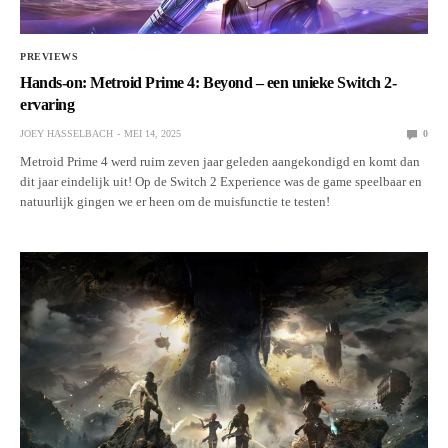
PREVIEWS
Hands-on: Metroid Prime 4: Beyond – een unieke Switch 2-
ervaring
JOEY HASSELBACH
MEI 14, 2025
0
Metroid Prime 4 werd ruim zeven jaar geleden aangekondigd en komt dan
dit jaar eindelijk uit! Op de Switch 2 Experience was de game speelbaar en
natuurlijk gingen we er heen om de muisfunctie te testen!