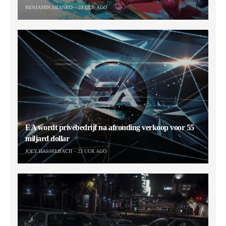
BENJAMIN DZANKO
23 UUR AGO
EA wordt privébedrijf na afronding verkoop voor 55
miljard dollar
JOEY HASSELBACH
23 UUR AGO