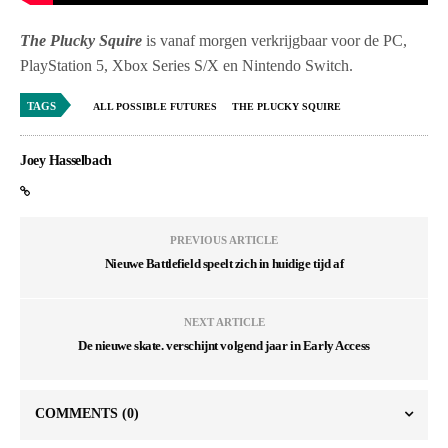
The Plucky Squire
is vanaf morgen verkrijgbaar voor de PC,
PlayStation 5, Xbox Series S/X en Nintendo Switch.
TAGS
ALL POSSIBLE FUTURES
THE PLUCKY SQUIRE
Joey Hasselbach
PREVIOUS ARTICLE
Nieuwe Battlefield speelt zich in huidige tijd af
NEXT ARTICLE
De nieuwe skate. verschijnt volgend jaar in Early Access
COMMENTS
(0)