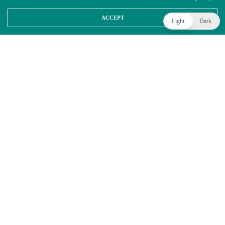
ACCEPT
Light
Dark