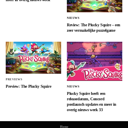
NIEUWS
Review: The Plucky Squire – een
zeer vermakelijke puzzelgame
PREVIEWS
Preview: The Plucky Squire
NIEUWS
Plucky Squire heeft een
releasedatum, Concord
postlaunch updates en meer in
overig nieuws week 33
Home