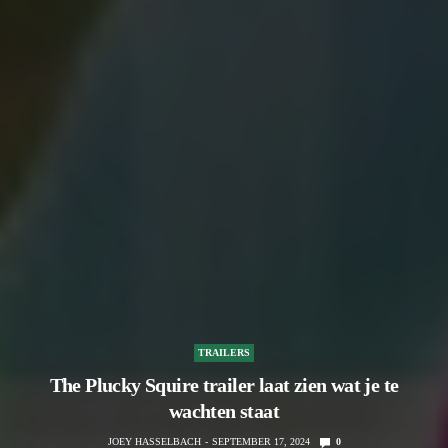
TRAILERS
The Plucky Squire trailer laat zien wat je te
wachten staat
JOEY HASSELBACH
SEPTEMBER 17, 2024
0