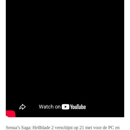
Senua’s Saga: Hellblade 2 verschijnt op 21 mei voor de PC en