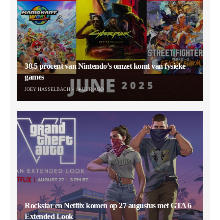
38,5 procent van Nintendo’s omzet komt van fysieke
games
JOEY HASSELBACH
14 UUR AGO
Rockstar en Netflix komen op 27 augustus met GTA 6
Extended Look