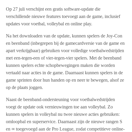
Op 27 juli verschijnt een gratis software-update die
verschillende nieuwe features toevoegt aan de game, inclusief
updates voor voetbal, volleybal en online play.
Na het downloaden van de update, kunnen spelers de Joy-Con
en beenband (inbegrepen bij de gamecardversie van de game en
apart verkrijgbaar) gebruiken voor volledige voetbalwedstrijden
met een-tegen-een of vier-tegen-vier spelers. Met de beenband
kunnen spelers echte schopbewegingen maken die worden
vertaald naar acties in de game. Daarnaast kunnen spelers in de
game sprinten door hun handen op en neer te bewegen, alsof ze
op de plaats joggen.
Naast de beenband-ondersteuning voor voetbalwedstrijden
voegt de update ook vernieuwingen toe aan volleybal. Zo
kunnen spelers in volleybal nu twee nieuwe acties gebruiken:
omloopbal en superservice. Daarnaast zijn de nieuwe rangen S
en ∞ toegevoegd aan de Pro League, zodat competitieve online-