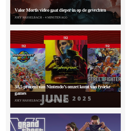
Valor Mortis video gaat dieper in op de gevechten
JOEY HASSELBACH
4 MINUTEN AGO
38,5 procent van Nintendo’s omzet komt van fysieke
games
JOEY HASSELBACH
17 MINUTEN AGO