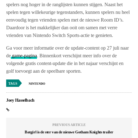
spelers nog hoger in de ranglijsten kunnen stijgen. Naast het
spelen tegen willekeurige tegenstanders, kunnen spelers nu heel
eenvoudig tegen vrienden spelen met de nieuwe Room ID’s.
Daardoor is het makkelijker dan ooit om samen met verre
vrienden van Nintendo Switch Sports-actie te genieten.
Ga voor meer informatie over de update-content op 27 juli naar
de
game-pagina
. Binnenkort verschijnt meer info over de
volgende gratis content-update die in het najaar verschijnt en
golf toevoegt aan de speelbare sporten.
TAGS
NINTENDO
Joey Hasselbach
PREVIOUS ARTICLE
Batgirl is de ster van de nieuwe Gotham Knights trailer