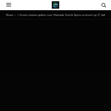
Home
»
Gratis content-update voor Nintendo Switch Sports arriveert op 27 juli