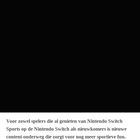
Voor zowel spelers die al genieten van Nintendo Switch
Sports op de Nintendo Switch als nieuwkomers is nieuwe
content onderweg die zorgt voor nog meer sportieve fun.