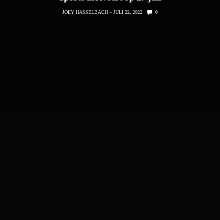
JOEY HASSELBACH
JULI 22, 2022
0