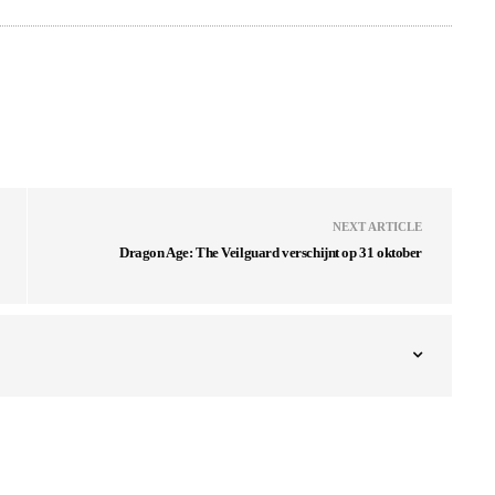
NEXT ARTICLE
Dragon Age: The Veilguard verschijnt op 31 oktober