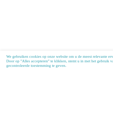
We gebruiken cookies op onze website om u de meest relevante er
Door op "Alles accepteren" te klikken, stemt u in met het gebruik 
Our si
gecontroleerde toestemming te geven.