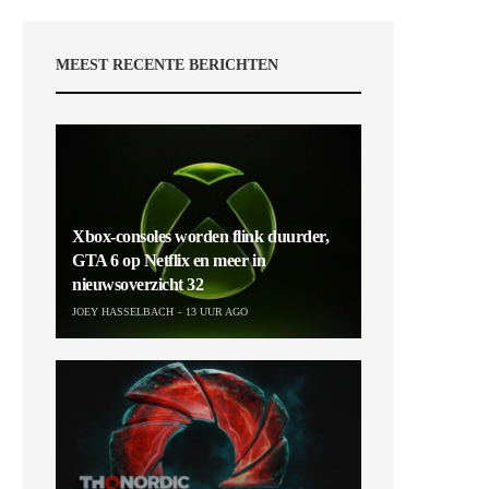
MEEST RECENTE BERICHTEN
Xbox-consoles worden flink duurder,
GTA 6 op Netflix en meer in
nieuwsoverzicht 32
JOEY HASSELBACH
13 UUR AGO