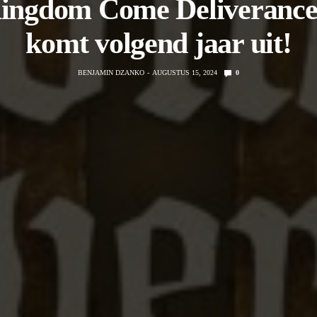
ingdom Come Deliverance
komt volgend jaar uit!
BENJAMIN DZANKO
AUGUSTUS 15, 2024
0