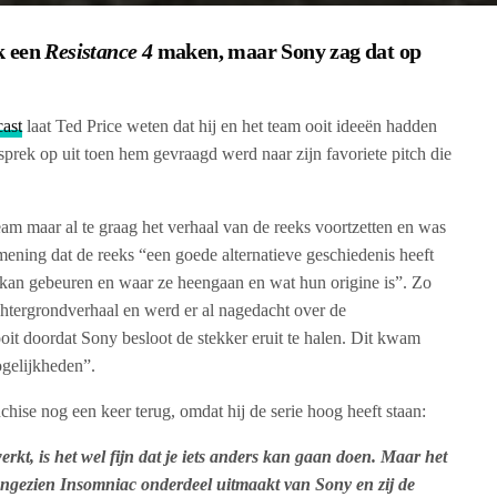
k een
Resistance 4
maken, maar Sony zag dat op
ast
laat Ted Price weten dat hij en het team ooit ideeën hadden
prek op uit toen hem gevraagd werd naar zijn favoriete pitch die
am maar al te graag het verhaal van de reeks voortzetten en was
mening dat de reeks “een goede alternatieve geschiedenis heeft
kan gebeuren en waar ze heengaan en wat hun origine is”. Zo
chtergrondverhaal en werd er al nagedacht over de
it doordat Sony besloot de stekker eruit te halen. Dit kwam
gelijkheden”.
nchise nog een keer terug, omdat hij de serie hoog heeft staan:
kt, is het wel fijn dat je iets anders kan gaan doen. Maar het
angezien Insomniac onderdeel uitmaakt van Sony en zij de