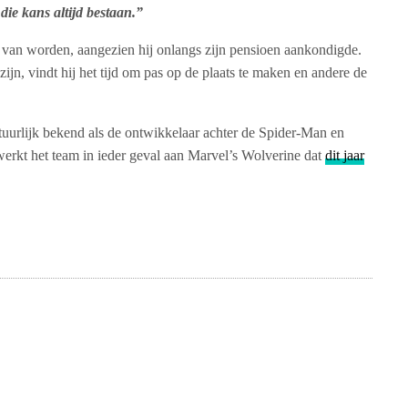
 die kans altijd bestaan.”
l van worden, aangezien hij onlangs zijn pensioen aankondigde.
zijn, vindt hij het tijd om pas op de plaats te maken en andere de
tuurlijk bekend als de ontwikkelaar achter de Spider-Man en
rkt het team in ieder geval aan Marvel’s Wolverine dat
dit jaar