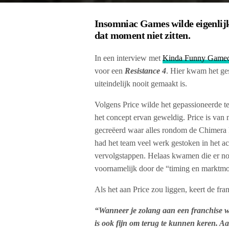
Insomniac Games wilde eigenlij
dat moment niet zitten.
In een interview met
Kinda Funny Gamec
voor een
Resistance 4
. Hier kwam het ges
uiteindelijk nooit gemaakt is.
Volgens Price wilde het gepassioneerde te
het concept ervan geweldig. Price is van 
gecreëerd waar alles rondom de Chimera 
had het team veel werk gestoken in het a
vervolgstappen. Helaas kwamen die er noo
voornamelijk door de “timing en marktmo
Als het aan Price zou liggen, keert de fra
“Wanneer je zolang aan een franchise wer
is ook fijn om terug te kunnen keren. A