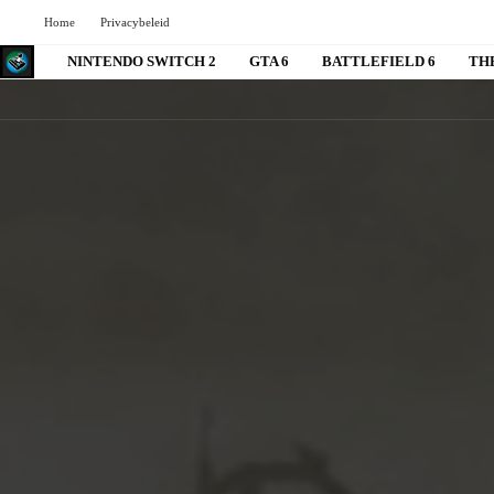
Home
Privacybeleid
NINTENDO SWITCH 2
GTA 6
BATTLEFIELD 6
TH