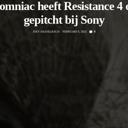
omniac heeft Resistance 4 
gepitcht bij Sony
JOEY HASSELBACH
FEBRUARI 9, 2025
0