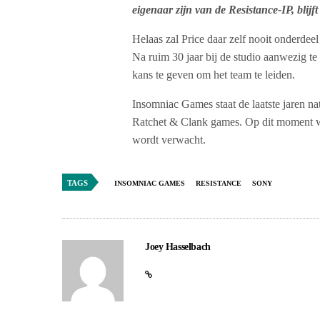
eigenaar zijn van de Resistance-IP, blijft
Helaas zal Price daar zelf nooit onderdee
Na ruim 30 jaar bij de studio aanwezig te 
kans te geven om het team te leiden.
Insomniac Games staat de laatste jaren na
Ratchet & Clank games. Op dit moment we
wordt verwacht.
TAGS
INSOMNIAC GAMES
RESISTANCE
SONY
Joey Hasselbach