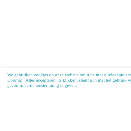
We gebruiken cookies op onze website om u de meest relevante er
Door op "Alles accepteren" te klikken, stemt u in met het gebruik 
Our si
gecontroleerde toestemming te geven.