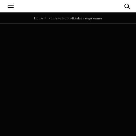
Home
»
Firewall-ontwikkelaar stopt ermee