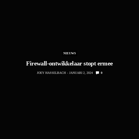
NIEUWS
Firewall-ontwikkelaar stopt ermee
JOEY HASSELBACH
JANUARI 2, 2024
0