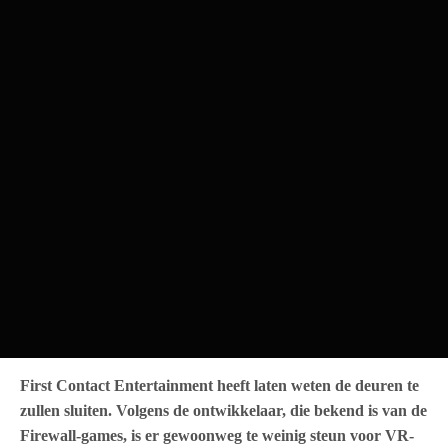
First Contact Entertainment heeft laten weten de deuren te
zullen sluiten. Volgens de ontwikkelaar, die bekend is van de
Firewall-games, is er gewoonweg te weinig steun voor VR-