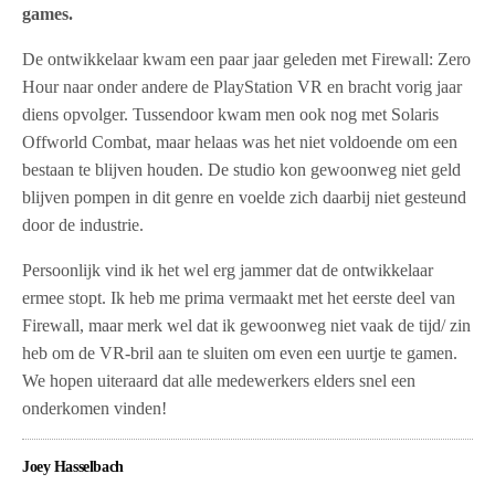
games.
De ontwikkelaar kwam een paar jaar geleden met Firewall: Zero
Hour naar onder andere de PlayStation VR en bracht vorig jaar
diens opvolger. Tussendoor kwam men ook nog met Solaris
Offworld Combat, maar helaas was het niet voldoende om een
bestaan te blijven houden. De studio kon gewoonweg niet geld
blijven pompen in dit genre en voelde zich daarbij niet gesteund
door de industrie.
Persoonlijk vind ik het wel erg jammer dat de ontwikkelaar
ermee stopt. Ik heb me prima vermaakt met het eerste deel van
Firewall, maar merk wel dat ik gewoonweg niet vaak de tijd/ zin
heb om de VR-bril aan te sluiten om even een uurtje te gamen.
We hopen uiteraard dat alle medewerkers elders snel een
onderkomen vinden!
Joey Hasselbach