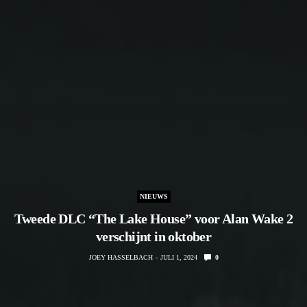
NIEUWS
Tweede DLC “The Lake House” voor Alan Wake 2
verschijnt in oktober
JOEY HASSELBACH
JULI 1, 2024
0