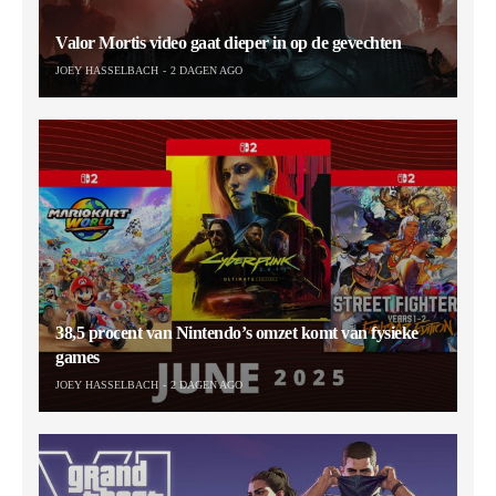
Valor Mortis video gaat dieper in op de gevechten
JOEY HASSELBACH
2 DAGEN AGO
38,5 procent van Nintendo’s omzet komt van fysieke
games
JOEY HASSELBACH
2 DAGEN AGO