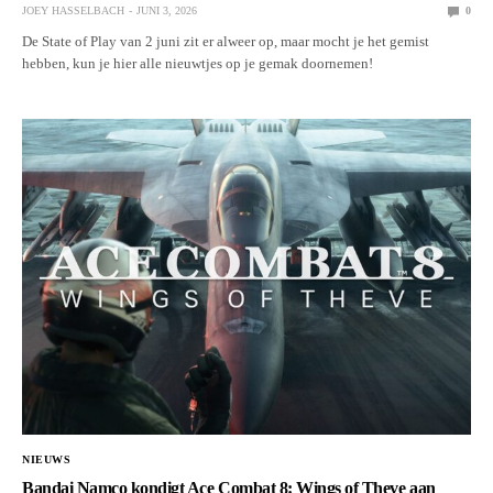
JOEY HASSELBACH
JUNI 3, 2026
0
De State of Play van 2 juni zit er alweer op, maar mocht je het gemist
hebben, kun je hier alle nieuwtjes op je gemak doornemen!
NIEUWS
Bandai Namco kondigt Ace Combat 8: Wings of Theve aan