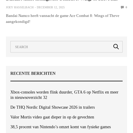
JOEY HASSELBACH
DECEMBER 12, 2025
0
Bandai Namco heeft vannacht de game Ace Combat 8: Wings of Theve
aangekondigd!
RECENTE BERICHTEN
Xbox-consoles worden flink duurder, GTA 6 op Netflix en meer
in nieuwsoverzicht 32
De THQ Nordic Digital Showcase 2026 in trailers
Valor Mortis video gaat dieper in op de gevechten
38,5 procent van Nintendo’s omzet komt van fysieke games