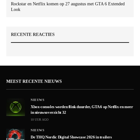
Rockstar en Netflix komen op 27 augustus met GTA 6 Extended
Look
RECENTE REACTIES
MEEST RECENTE NIEUWS
NIEUWS
Xbox-consoles worden flink duurder, GTA 6 op Netflix en meer
in nieuwsoverzicht 32
10 UUR AGO
NIEUWS
De THQ Nordic Digital Showcase 2026 in trailers