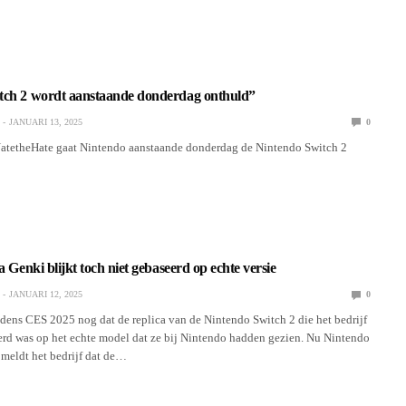
tch 2 wordt aanstaande donderdag onthuld”
JANUARI 13, 2025
0
NatetheHate gaat Nintendo aanstaande donderdag de Nintendo Switch 2
a Genki blijkt toch niet gebaseerd op echte versie
JANUARI 12, 2025
0
dens CES 2025 nog dat de replica van de Nintendo Switch 2 die het bedrijf
erd was op het echte model dat ze bij Nintendo hadden gezien. Nu Nintendo
 meldt het bedrijf dat de…