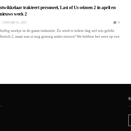
ntwikkelaar trakteert personeel, Last of Us seizoen 2 in april en
 nieuws week 2
JANUARI 10, 2025
0
heftig weekje in de game-industrie. Zo werd er iedere dag wel iets gelekt
Switch 2, maar was er nog genoeg ander nieuws! We hebben het weer op een