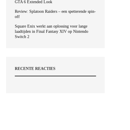
GTA 6 Extended Look
Review: Splatoon Raiders – een spetterende spin-
off
Square Enix werkt aan oplossing voor lange
laadtijden in Final Fantasy XIV op Nintendo
Switch 2
RECENTE REACTIES