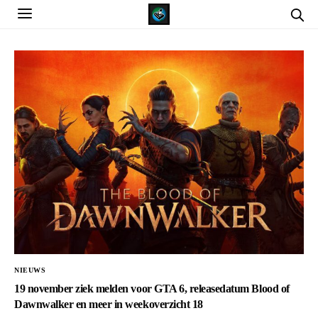
NIEUWS
19 november ziek melden voor GTA 6, releasedatum Blood of
Dawnwalker en meer in weekoverzicht 18