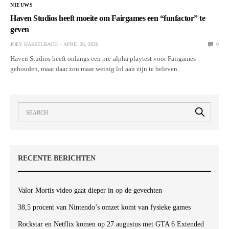
NIEUWS
Haven Studios heeft moeite om Fairgames een “funfactor” te
geven
JOEY HASSELBACH
APRIL 26, 2026
0
Haven Studios heeft onlangs een pre-alpha playtest voor Fairgames
gehouden, maar daar zou maar weinig lol aan zijn te beleven.
RECENTE BERICHTEN
Valor Mortis video gaat dieper in op de gevechten
38,5 procent van Nintendo’s omzet komt van fysieke games
Rockstar en Netflix komen op 27 augustus met GTA 6 Extended