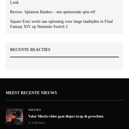
Look
Review: Splatoon Raiders – een spetterende spin-off
Square Enix werkt aan oplossing voor lange laadtijden in Final
Fantasy XIV op Nintendo Switch 2
RECENTE REACTIES
MEEST RECENTE NIEUWS
NIEUWS
Valor Mortis video gaat dieper in op de gevechten
12 UUR AGO