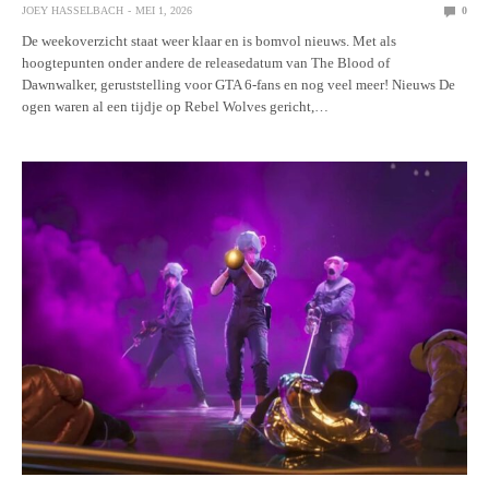
JOEY HASSELBACH
MEI 1, 2026
0
De weekoverzicht staat weer klaar en is bomvol nieuws. Met als
hoogtepunten onder andere de releasedatum van The Blood of
Dawnwalker, geruststelling voor GTA 6-fans en nog veel meer! Nieuws De
ogen waren al een tijdje op Rebel Wolves gericht,…