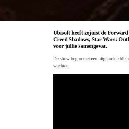
Ubisoft heeft zojuist de Forwar
Creed Shadows, Star Wars: Out
voor jullie samengevat.
De show begon met een uitgebreide blik 
wachten.