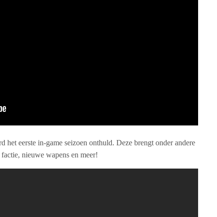
d het eerste in-game seizoen onthuld. Deze brengt onder andere
factie, nieuwe wapens en meer!