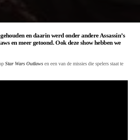
d gehouden en daarin werd onder andere Assassin’s
laws en meer getoond. Ook deze show hebben we
op
Star Wars Outlaws
en een van de missies die spelers staat te