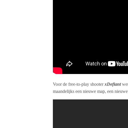
Voor de free-to-play shooter
xDefiant
wer
maandelijks een nieuwe map, een nieuwe 