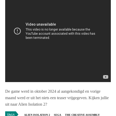
De game werd in oktober 2024 al aangekondigd en vorige
maand werd er uit het niets een teaser vrijgegeven. Kijken jullie
uit naar Alien Isolation 2?
TAGS
ALIEN ISOLATION 2
SEGA
THE CREATIVE ASSEMBLY