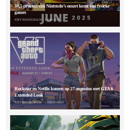
38,5 procent van Nintendo’s omzet komt van fysieke
games
JOEY HASSELBACH
1 DAG AGO
Rockstar en Netflix komen op 27 augustus met GTA 6
Extended Look
JOEY HASSELBACH
2 DAGEN AGO